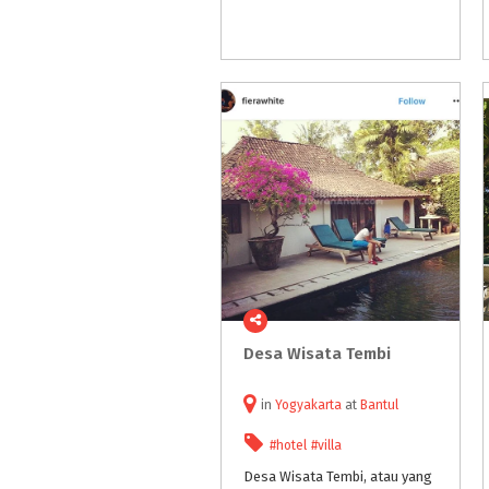
Desa
Wisata
Tembi
in
Yogyakarta
at
Bantul
#hotel
#villa
Desa Wisata Tembi, atau yang