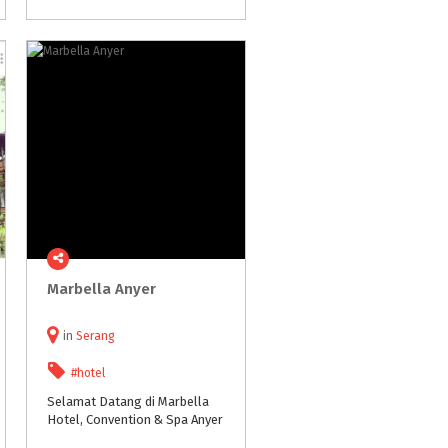
Marbella
Anyer
in
Serang
#hotel
Selamat
Datang
di
Marbella
Hotel,
Convention
&
Spa
Anyer