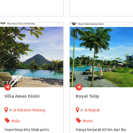
Villa
Aman
Disini
Royal
Tulip
in
at
Babakan Madang
in
at
Nagrak
#villa
#hotel
Sepertinya kita tidak perlu
Hanya berjarak 60 km dari Ibu