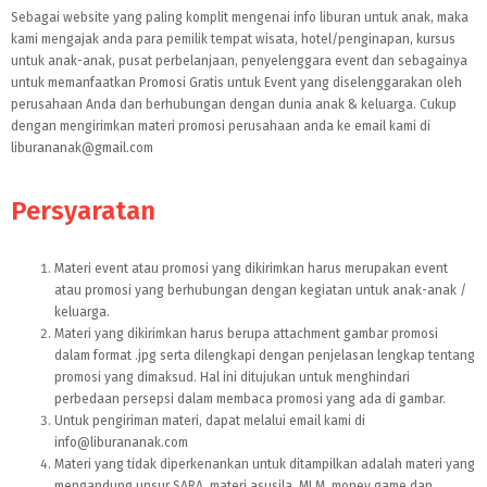
Sebagai website yang paling komplit mengenai info liburan untuk anak, maka
kami mengajak anda para pemilik tempat wisata, hotel/penginapan, kursus
untuk anak-anak, pusat perbelanjaan, penyelenggara event dan sebagainya
untuk memanfaatkan Promosi Gratis untuk Event yang diselenggarakan oleh
perusahaan Anda dan berhubungan dengan dunia anak & keluarga. Cukup
dengan mengirimkan materi promosi perusahaan anda ke email kami di
liburananak@gmail.com
Persyaratan
Materi event atau promosi yang dikirimkan harus merupakan event
atau promosi yang berhubungan dengan kegiatan untuk anak-anak /
keluarga.
Materi yang dikirimkan harus berupa attachment gambar promosi
dalam format .jpg serta dilengkapi dengan penjelasan lengkap tentang
promosi yang dimaksud. Hal ini ditujukan untuk menghindari
perbedaan persepsi dalam membaca promosi yang ada di gambar.
Untuk pengiriman materi, dapat melalui email kami di
info@liburananak.com
Materi yang tidak diperkenankan untuk ditampilkan adalah materi yang
mengandung unsur SARA, materi asusila, MLM, money game dan