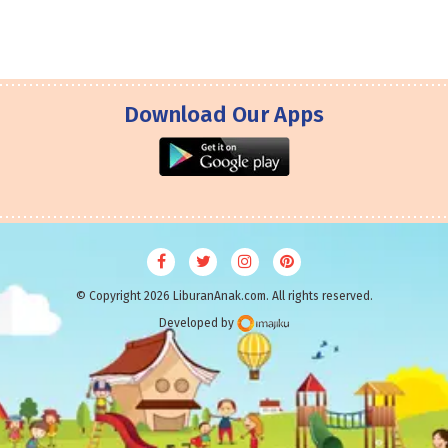
Download Our Apps
© Copyright 2026 LiburanAnak.com. All rights reserved.
Developed by