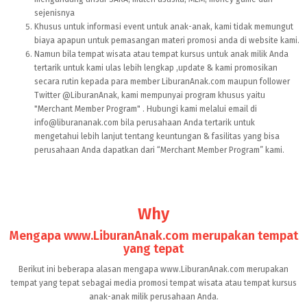
sejenisnya
Khusus untuk informasi event untuk anak-anak, kami tidak memungut
biaya apapun untuk pemasangan materi promosi anda di website kami.
Namun bila tempat wisata atau tempat kursus untuk anak milik Anda
tertarik untuk kami ulas lebih lengkap ,update & kami promosikan
secara rutin kepada para member LiburanAnak.com maupun follower
Twitter @LiburanAnak, kami mempunyai program khusus yaitu
"Merchant Member Program" . Hubungi kami melalui email di
info@liburananak.com bila perusahaan Anda tertarik untuk
mengetahui lebih lanjut tentang keuntungan & fasilitas yang bisa
perusahaan Anda dapatkan dari “Merchant Member Program” kami.
Why
Mengapa www.LiburanAnak.com merupakan tempat
yang tepat
Berikut ini beberapa alasan mengapa www.LiburanAnak.com merupakan
tempat yang tepat sebagai media promosi tempat wisata atau tempat kursus
anak-anak milik perusahaan Anda.