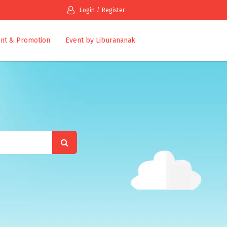
Login
Register
nt & Promotion
Event by Liburananak