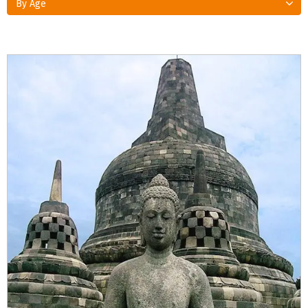
By Age