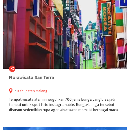
Florawisata
San
Terra
in
Kabupaten Malang
Tempat wisata alam ini suguhkan 700 jenis bunga yang bisa jadi
tempat untuk spot foto instagramable. Bunga-bunga tersebut
disusun sedemikian rupa agar wisatawan memiliki berbagai macam pilihan spot foto.