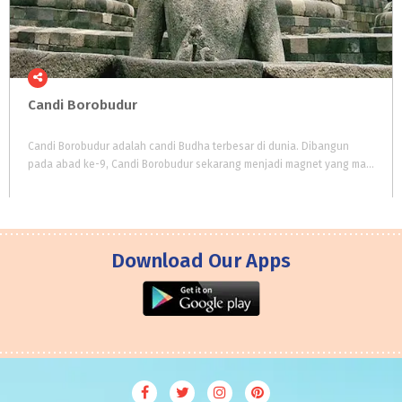
Candi
Borobudur
Candi Borobudur adalah candi Budha terbesar di dunia. Dibangun
pada abad ke-9, Candi Borobudur sekarang menjadi magnet yang mampu menarik jutaan wisatawan setiap tahun.
Download Our Apps