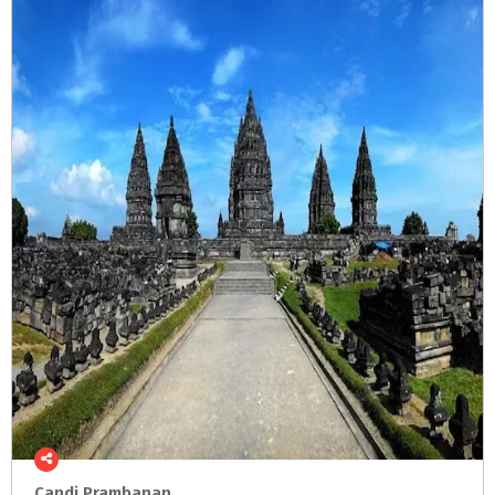
Candi
Prambanan