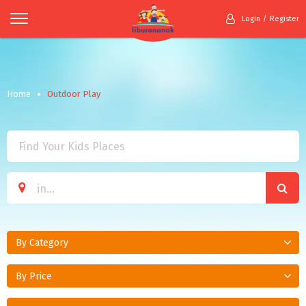
Login
Register
Home
Outdoor Play
By Category
By Price