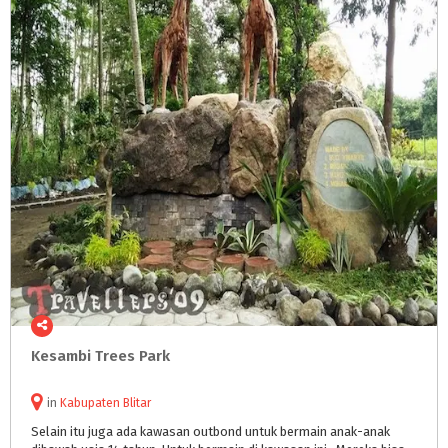
Kesambi
Trees
Park
in
Kabupaten Blitar
Selain itu juga ada kawasan outbond untuk bermain anak-anak