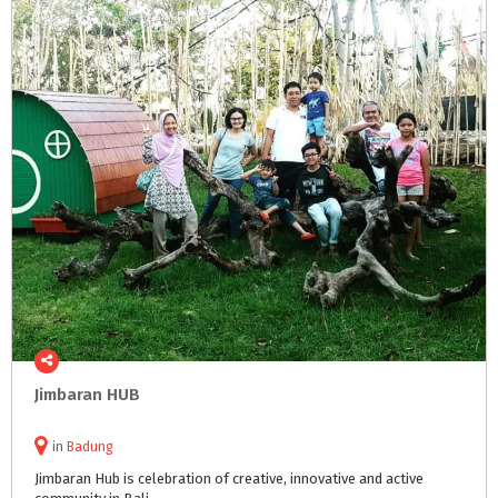
Jimbaran
HUB
in
Badung
Jimbaran
Hub
is
celebration
of
creative,
innovative
and
active