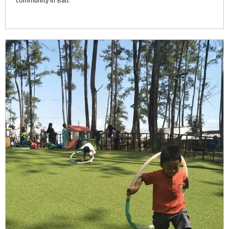
community
in
Bali.