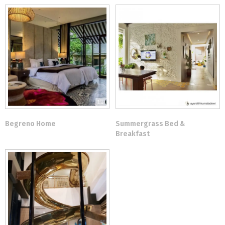
Begreno Home
Summergrass Bed &
Breakfast