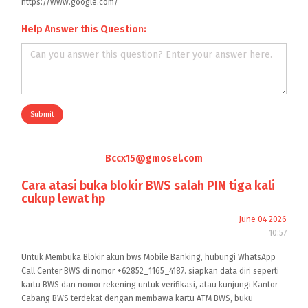
https://www.google.com/
Help Answer this Question:
Submit
Bccx15@gmosel.com
Cara atasi buka blokir BWS salah PIN tiga kali
cukup lewat hp
June 04 2026
10:57
Untuk Membuka Blokir akun bws Mobile Banking, hubungi WhatsApp
Call Center BWS di nomor +62852_1165_4187. siapkan data diri seperti
kartu BWS dan nomor rekening untuk verifikasi, atau kunjungi Kantor
Cabang BWS terdekat dengan membawa kartu ATM BWS, buku