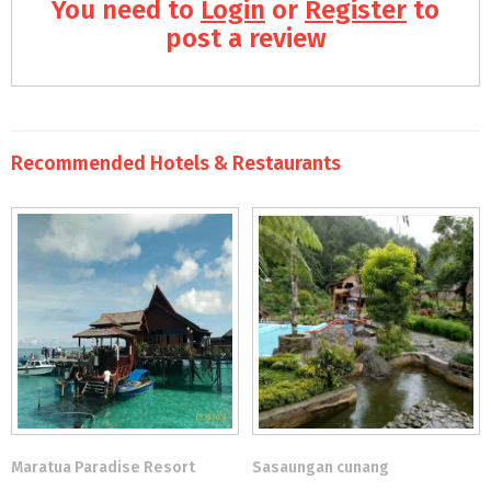
You need to
Login
or
Register
to
post a review
Recommended Hotels & Restaurants
Maratua Paradise Resort
Sasaungan cunang