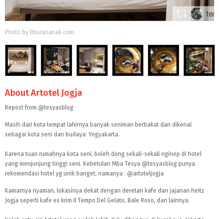
Photo by liburananak.com
About Artotel Jogja
Repost from
@tesyasblog
Masih dari kota tempat lahirnya banyak seniman berbakat dan dikenal
sebagai kota seni dan budaya: Yogyakarta.
Karena tuan rumahnya kota seni, boleh dong sekali-sekali nginep di hotel
yang menjunjung tinggi seni. Kebetulan Mba Tesya
@tesyasblog
punya
rekomendasi hotel yg unik banget, namanya :
@artoteljogja
Kamarnya nyaman, lokasinya dekat dengan deretan kafe dan jajanan heitz
Jogja seperti kafe es krim Il Tempo Del Gelato, Bale Roso, dan lainnya.