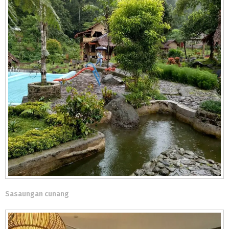
Sasaungan cunang