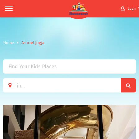
Login
Home
Artotel Jogja