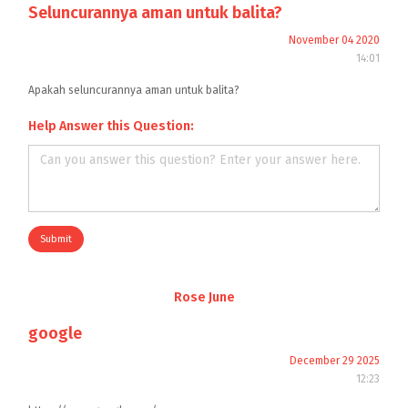
Seluncurannya aman untuk balita?
November 04 2020
14:01
Apakah seluncurannya aman untuk balita?
Help Answer this Question:
Submit
Rose June
google
December 29 2025
12:23