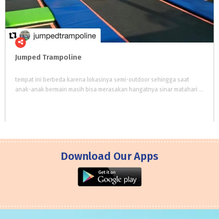
Jumped
Trampoline
tempat ini berbeda karena lokasinya semi-outdoor sehingga saat
anak-anak bermain masih bisa merasakan hangatnya sinar matahari dan berkeringat dengan sehat
Download Our Apps