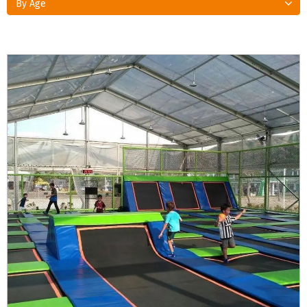
By Age