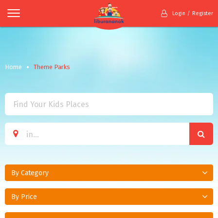
Login
Register
Home
Theme Parks
By Category
By Price