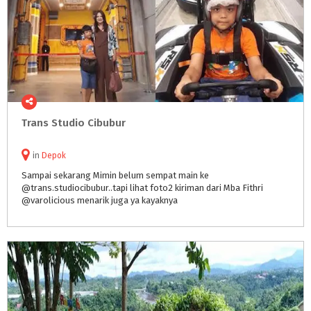
Trans
Studio
Cibubur
in
Depok
Sampai sekarang Mimin belum sempat main ke
@trans.studiocibubur..tapi lihat foto2 kiriman dari Mba Fithri
@varolicious menarik juga ya kayaknya