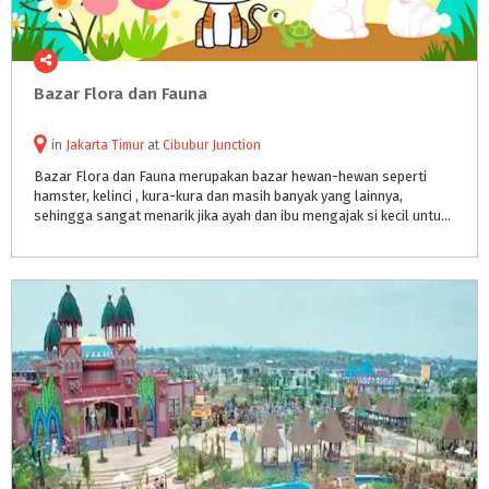
Bazar
Flora
dan
Fauna
in
Jakarta Timur
at
Cibubur Junction
Bazar Flora dan Fauna merupakan bazar hewan-hewan seperti
hamster, kelinci , kura-kura dan masih banyak yang lainnya,
sehingga sangat menarik jika ayah dan ibu mengajak si kecil untuk datang ke bazar ini sambil melihat dan belajar mengenai hewan favorite