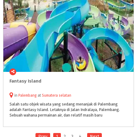
Fantasy
Island
in
Palembang
at
Sumatera selatan
Salah satu objek wisata yang sedang menanjak di Palembang
adalah Fantasy Island. Letaknya di Jalan Indralaya, Palembang.
Sebuah wahana permainan air, dan relatif masih baru
Prev
1
2
3
4
Next