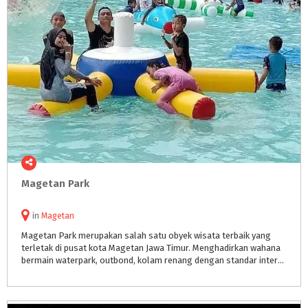
Magetan
Park
in
Magetan
Magetan Park merupakan salah satu obyek wisata terbaik yang
terletak di pusat kota Magetan Jawa Timur. Menghadirkan wahana
bermain waterpark, outbond, kolam renang dengan standar internasional serta bermacam kuliner khas kota Magetan.