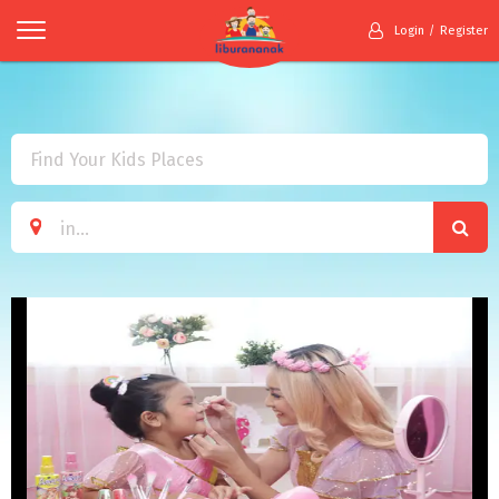
Login
Register