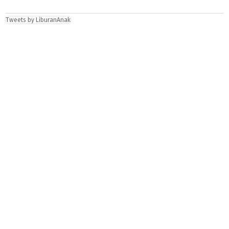
Tweets by LiburanAnak