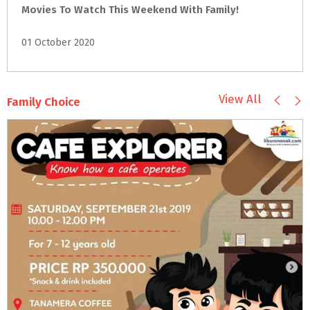
Movies
To
Watch
This
Weekend
With
Family!
01 October 2020
View All
Family Choice