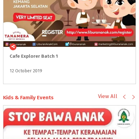
Cafe
Explorer
Batch
1
12 October 2019
View All
Kids & Family Events