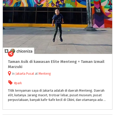
Taman Asik di kawasan Elite Menteng = Taman Izmail
Marzuki
in
Jakarta Pusat
at
Menteng
#park
Titik ternyaman saya di Jakarta adalah di daerah Menteng. Daerah
elit, katanya. Jarang macet, trotoar lebar, pusat museum, pusat
perpustakaan, banyak kafe-kafe kecil di Cikini, dan utamanya ada Taman Ismail Marzuki