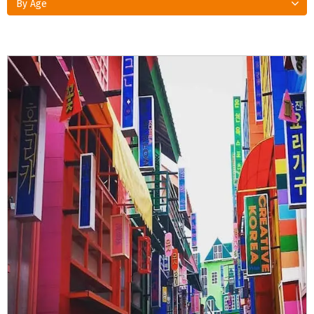
By Age