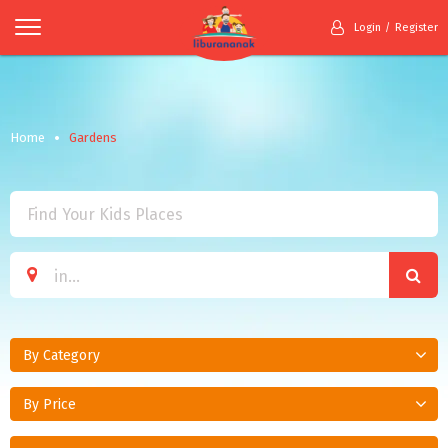
Login
Register
Home
Gardens
By Category
By Price