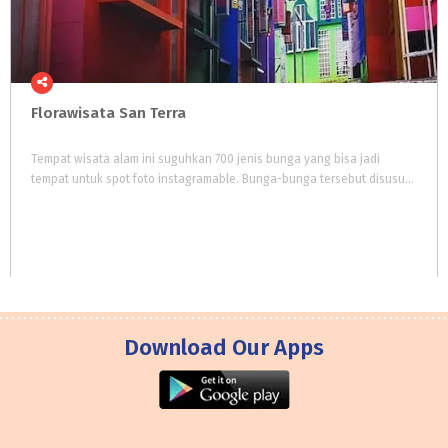
Florawisata
San
Terra
Tempat wisata alam ini suguhkan 700 jenis bunga yang bisa jadi
tempat untuk spot foto instagramable. Bunga-bunga tersebut disusun sedemikian rupa agar wisatawan memiliki berbagai macam pilihan spot foto.
Download Our Apps