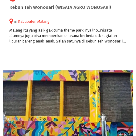
Kebun
Teh
Wonosari
(WISATA
AGRO
WONOSARI)
in
Kabupaten Malang
Malang itu yang asik gak cuma theme park-nya lho..Wisata
alamnya juga bisa memberikan suasana berbeda utk kegiatan
liburan bareng anak-anak. Salah satunya di Kebun Teh Wonosari ini.