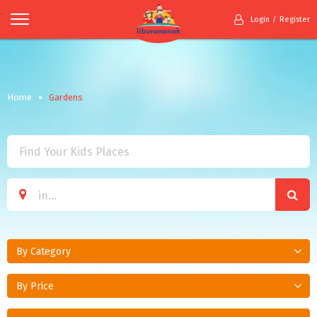
Login
Register
Home
Gardens
By Category
By Price