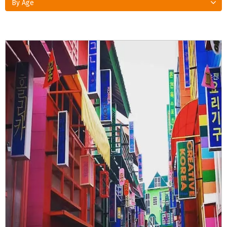
By Age