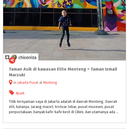
Taman Asik di kawasan Elite Menteng = Taman Izmail
Marzuki
in
Jakarta Pusat
at
Menteng
#park
Titik ternyaman saya di Jakarta adalah di daerah Menteng. Daerah
elit, katanya. Jarang macet, trotoar lebar, pusat museum, pusat
perpustakaan, banyak kafe-kafe kecil di Cikini, dan utamanya ada Taman Ismail Marzuki