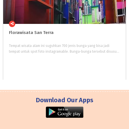
Florawisata
San
Terra
Tempat wisata alam ini suguhkan 700 jenis bunga yang bisa jadi
tempat untuk spot foto instagramable. Bunga-bunga tersebut disusun sedemikian rupa agar wisatawan memiliki berbagai macam pilihan spot foto.
Download Our Apps