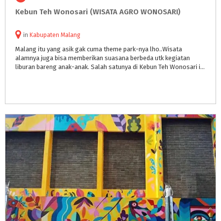
Kebun
Teh
Wonosari
(WISATA
AGRO
WONOSARI)
in
Kabupaten Malang
Malang itu yang asik gak cuma theme park-nya lho..Wisata
alamnya juga bisa memberikan suasana berbeda utk kegiatan
liburan bareng anak-anak. Salah satunya di Kebun Teh Wonosari ini.