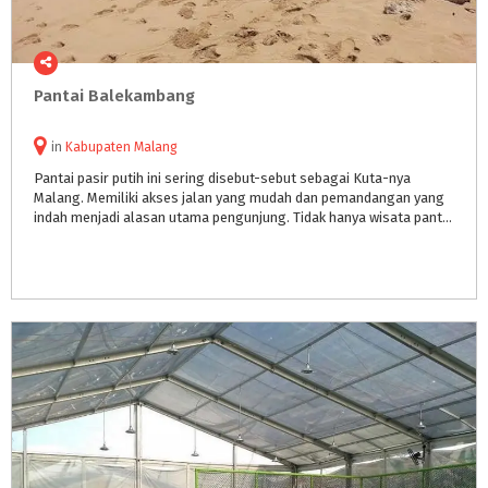
Pantai
Balekambang
in
Kabupaten Malang
Pantai pasir putih ini sering disebut-sebut sebagai Kuta-nya
Malang. Memiliki akses jalan yang mudah dan pemandangan yang
indah menjadi alasan utama pengunjung. Tidak hanya wisata pantai, tetapi terdapat wisata religi, wisata budaya, wisata kuliner, dll