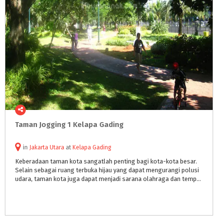
Taman
Jogging
1
Kelapa
Gading
in
Jakarta Utara
at
Kelapa Gading
Keberadaan taman kota sangatlah penting bagi kota-kota besar.
Selain sebagai ruang terbuka hijau yang dapat mengurangi polusi
udara, taman kota juga dapat menjadi sarana olahraga dan tempat bersosialisasi bagi warga sekitar.