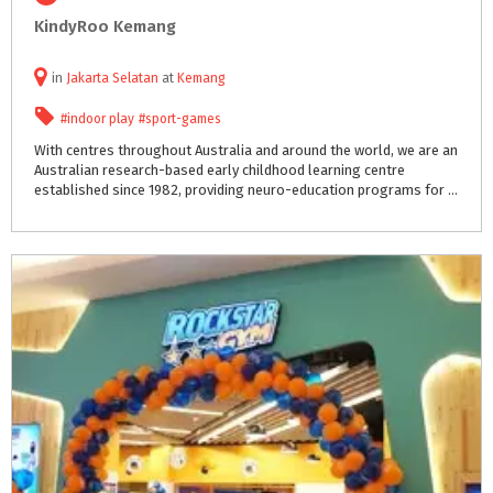
KindyRoo
Kemang
in
Jakarta Selatan
at
Kemang
#indoor play
#sport-games
With centres throughout Australia and around the world, we are an
Australian research-based early childhood learning centre
established since 1982, providing neuro-education programs for babies from six weeks old to children of five years of age