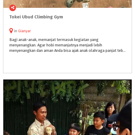
Tokei
Ubud
Climbing
Gym
in
Gianyar
Bagi anak-anak, memanjat termasuk kegiatan yang
menyenangkan. Agar hobi memanjatnya menjadi lebih
menyenangkan dan aman Anda bisa ajak anak olahraga panjat tebing, salah satunya ada di Bali di @tokeiubud.