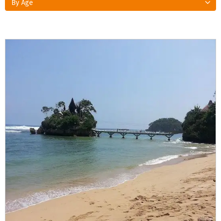
By Age