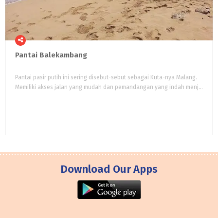
Pantai
Balekambang
Pantai pasir putih ini sering disebut-sebut sebagai Kuta-nya Malang.
Memiliki akses jalan yang mudah dan pemandangan yang indah menjadi alasan utama pengunjung. Tidak hanya wisata pantai, tetapi terdapat wisata religi, wisata budaya, wisata kuliner, dll
Download Our Apps