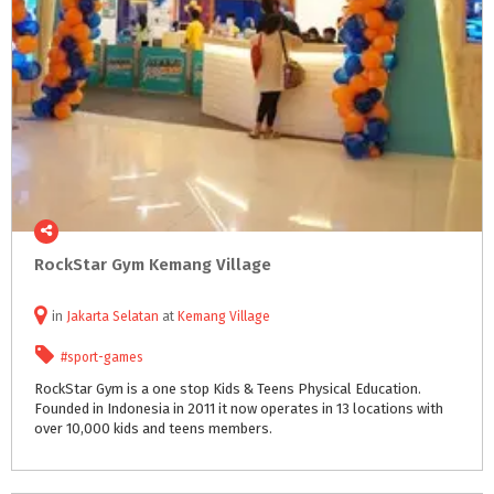
RockStar
Gym
Kemang
Village
in
Jakarta Selatan
at
Kemang Village
#sport-games
RockStar Gym is a one stop Kids & Teens Physical Education.
Founded in Indonesia in 2011 it now operates in 13 locations with
over 10,000 kids and teens members.