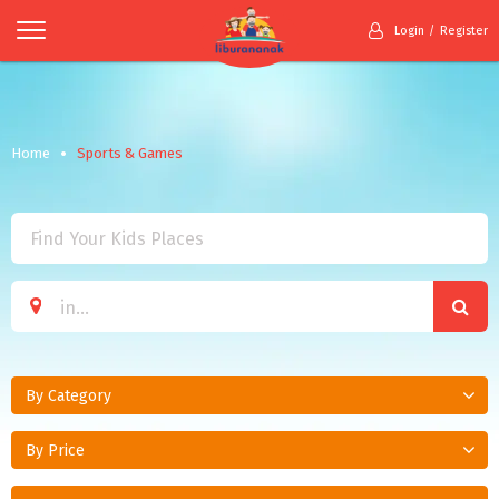
Login
Register
Home
Sports & Games
By Category
By Price