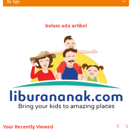
By Age
belum ada artikel
Your Recently Viewed