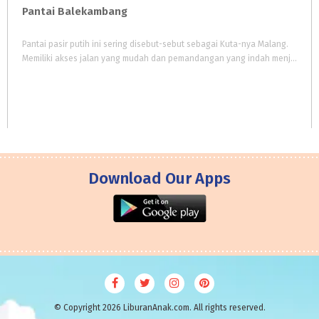
Pantai
Balekambang
Pantai pasir putih ini sering disebut-sebut sebagai Kuta-nya Malang.
Memiliki akses jalan yang mudah dan pemandangan yang indah menjadi alasan utama pengunjung. Tidak hanya wisata pantai, tetapi terdapat wisata religi, wisata budaya, wisata kuliner, dll
Download Our Apps
© Copyright 2026 LiburanAnak.com. All rights reserved.