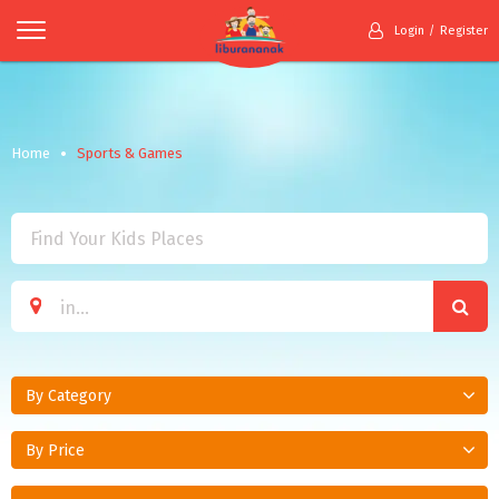
Login
Register
Home
Sports & Games
By Category
By Price