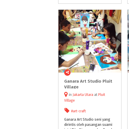
Ganara Art Studio Pluit
Village
in
Jakarta Utara
at
Pluit
Village
#art-craft
Ganara Art Studio seni yang
dirintis oleh pasangan suami