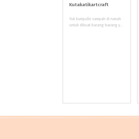
Kutakatikartcraft
Yuk kumpulin sampah di rumah
untuk dibuat barang-barang yang bisa digunakan lagi.