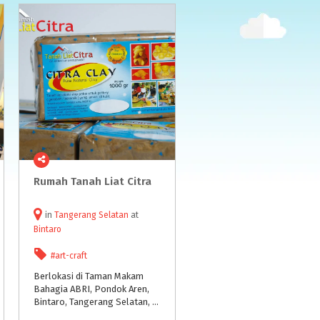
Rumah
Tanah
Liat
Citra
in
Tangerang Selatan
at
Bintaro
#art-craft
Berlokasi di Taman Makam
Bahagia ABRI, Pondok Aren,
Bintaro, Tangerang Selatan, Banten.