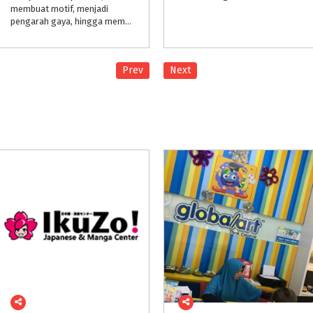
membuat motif, menjadi
pengarah gaya, hingga mempersiapkan sebuah perhelatan fashion show, bukan hal yang mustahil untuk dilakukan oleh anak.
Prev
Next