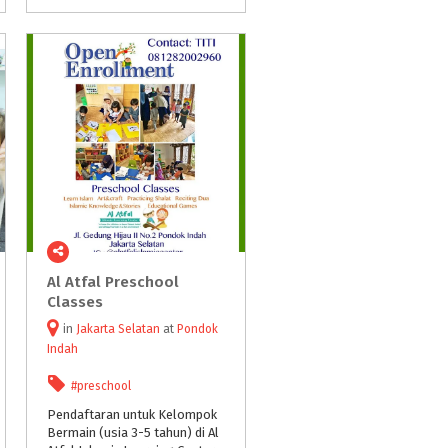
Al Atfal Preschool
Classes
in
Jakarta Selatan
at
Pondok
Indah
#preschool
Pendaftaran untuk Kelompok
Bermain (usia 3-5 tahun) di Al