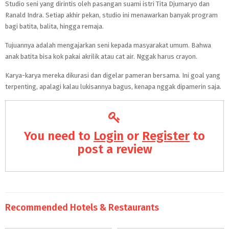
Studio seni yang dirintis oleh pasangan suami istri Tita Djumaryo dan
Ranald Indra. Setiap akhir pekan, studio ini menawarkan banyak program
bagi batita, balita, hingga remaja.
Tujuannya adalah mengajarkan seni kepada masyarakat umum. Bahwa
anak batita bisa kok pakai akrilik atau cat air. Nggak harus crayon.
Karya-karya mereka dikurasi dan digelar pameran bersama. Ini goal yang
terpenting, apalagi kalau lukisannya bagus, kenapa nggak dipamerin saja.
You need to
Login
or
Register
to
post a review
Recommended Hotels & Restaurants