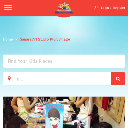
Login
Register
Home
Ganara Art Studio Pluit Village