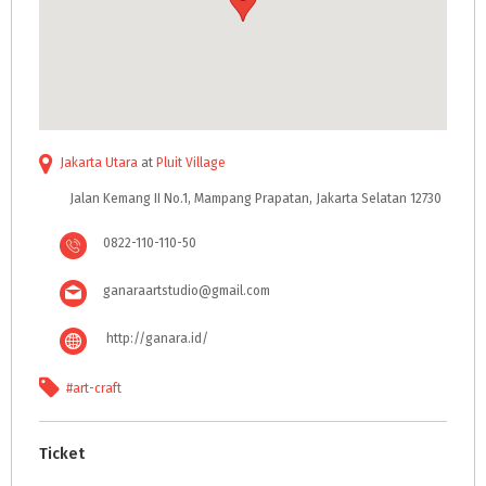
Jakarta Utara
at
Pluit Village
Jalan Kemang II No.1, Mampang Prapatan, Jakarta Selatan 12730
0822-110-110-50
ganaraartstudio@gmail.com
http://ganara.id/
#art-craft
Ticket