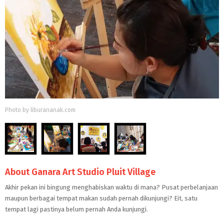
Photo by liburananak.com
About Ganara Art Studio Pluit Village
Akhir pekan ini bingung menghabiskan waktu di mana? Pusat perbelanjaan
maupun berbagai tempat makan sudah pernah dikunjungi? Eit, satu
tempat lagi pastinya belum pernah Anda kunjungi.