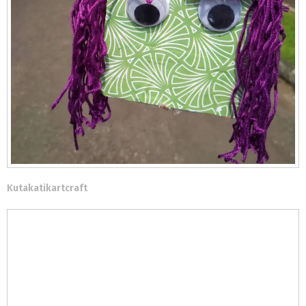
Kutakatikartcraft