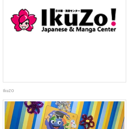
IkuZO