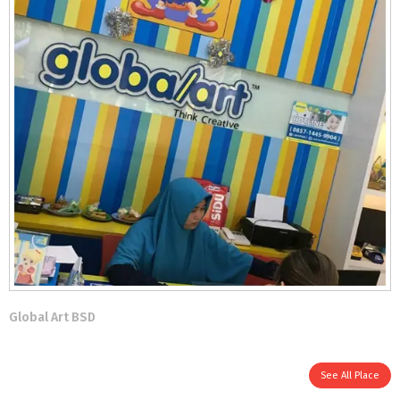
Global Art BSD
See All Place