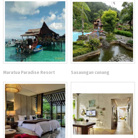
Maratua Paradise Resort
Sasaungan cunang