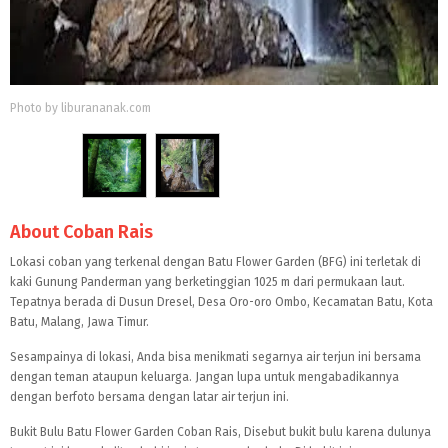
Photo by liburananak.com
About Coban Rais
Lokasi coban yang terkenal dengan Batu Flower Garden (BFG) ini terletak di
kaki Gunung Panderman yang berketinggian 1025 m dari permukaan laut.
Tepatnya berada di Dusun Dresel, Desa Oro-oro Ombo, Kecamatan Batu, Kota
Batu, Malang, Jawa Timur.
Sesampainya di lokasi, Anda bisa menikmati segarnya air terjun ini bersama
dengan teman ataupun keluarga. Jangan lupa untuk mengabadikannya
dengan berfoto bersama dengan latar air terjun ini.
Bukit Bulu Batu Flower Garden Coban Rais, Disebut bukit bulu karena dulunya