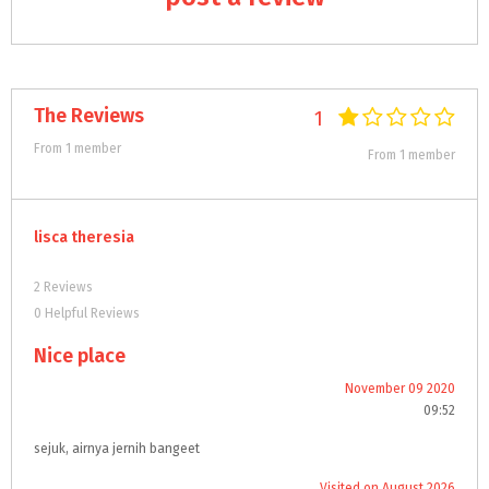
The Reviews
1
From 1 member
From 1 member
lisca theresia
2 Reviews
0 Helpful Reviews
Nice place
November 09 2020
09:52
sejuk, airnya jernih bangeet
Visited on August 2026