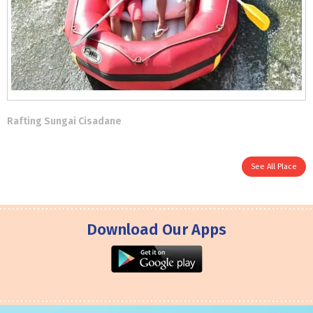
Rafting Sungai Cisadane
See All Place
Download Our Apps