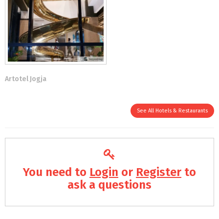
Artotel Jogja
See All Hotels & Restaurants
You need to
Login
or
Register
to
ask a questions