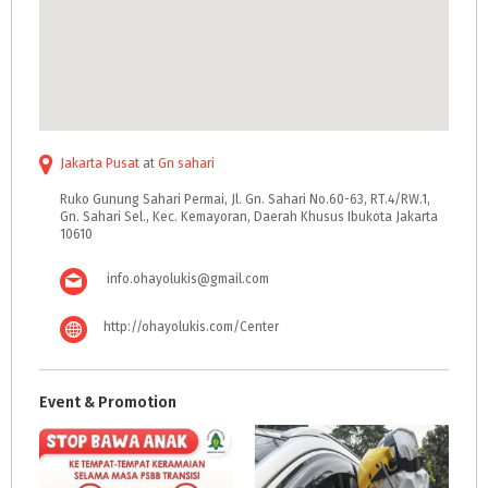
Jakarta Pusat
at
Gn sahari
Ruko Gunung Sahari Permai, Jl. Gn. Sahari No.60-63, RT.4/RW.1,
Gn. Sahari Sel., Kec. Kemayoran, Daerah Khusus Ibukota Jakarta
10610
info.ohayolukis@gmail.com
http://ohayolukis.com/Center
Event & Promotion