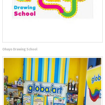
Ohayo Drawing School