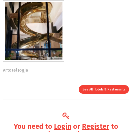
Artotel Jogja
See All Hotels & Restaurants
You need to
Login
or
Register
to