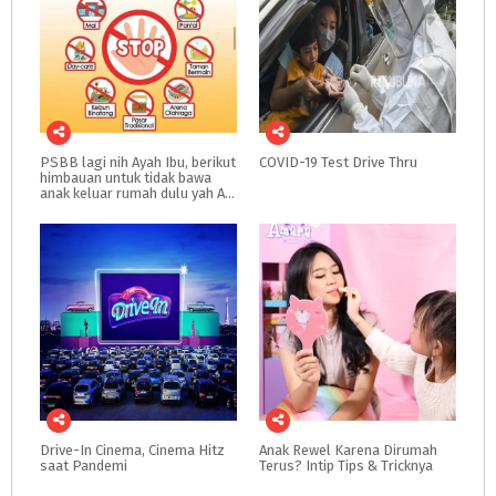
PSBB lagi nih Ayah Ibu, berikut
COVID-19
Test
Drive
Thru
himbauan untuk tidak bawa
anak keluar rumah dulu yah Ayah Ibu
Drive-In
Cinema,
Cinema
Hitz
Anak
Rewel
Karena
Dirumah
saat
Pandemi
Terus?
Intip
Tips
&
Tricknya