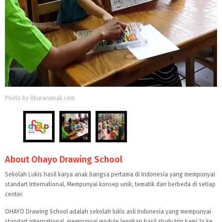
Photo by liburananak.com
About Ohayo Drawing School
Sekolah Lukis hasil karya anak bangsa pertama di Indonesia yang mempunyai
standart International, Mempunyai konsep unik, tematik dan berbeda di setiap
center.
OHAYO Drawing School adalah sekolah lukis asli Indonesia yang mempunyai
standart international, mempunyai module lengkap hasil study trip kami 2x ke