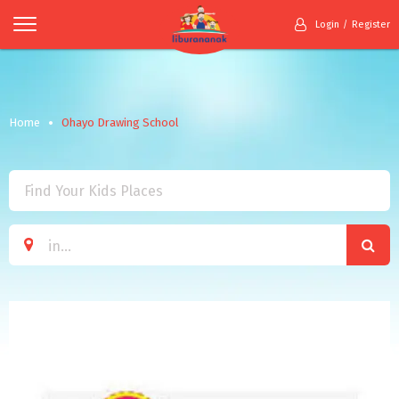
Login
Register
Home
Ohayo Drawing School