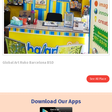
Global Art Ruko Barcelona BSD
See All Place
Download Our Apps