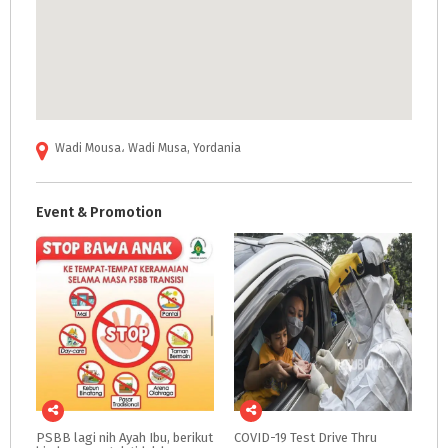
Wadi Mousa، Wadi Musa, Yordania
Event & Promotion
PSBB lagi nih Ayah Ibu, berikut
COVID-19
Test
Drive
Thru