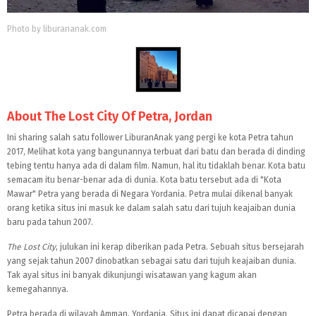
Photo by liburananak.com
About The Lost City Of Petra, Jordan
Ini sharing salah satu follower LiburanAnak yang pergi ke kota Petra tahun
2017, Melihat kota yang bangunannya terbuat dari batu dan berada di dinding
tebing tentu hanya ada di dalam film. Namun, hal itu tidaklah benar. Kota batu
semacam itu benar-benar ada di dunia. Kota batu tersebut ada di "Kota
Mawar" Petra yang berada di Negara Yordania. Petra mulai dikenal banyak
orang ketika situs ini masuk ke dalam salah satu dari tujuh keajaiban dunia
baru pada tahun 2007.
The Lost City
, julukan ini kerap diberikan pada Petra. Sebuah situs bersejarah
yang sejak tahun 2007 dinobatkan sebagai satu dari tujuh keajaiban dunia.
Tak ayal situs ini banyak dikunjungi wisatawan yang kagum akan
kemegahannya.
Petra berada di wilayah Amman, Yordania. Situs ini dapat dicapai dengan