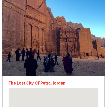
The Lost City Of Petra, Jordan