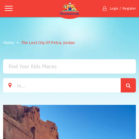
Login
Register
Home
The Lost City Of Petra, Jordan