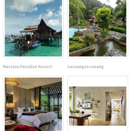
Maratua Paradise Resort
Sasaungan cunang