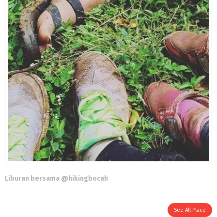
Liburan bersama @hikingbocah
See All Place