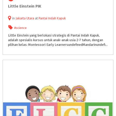
Little
Einstein
PIK
in
Jakarta Utara
at
Pantai Indah Kapuk
#science
Little Einstein yang berlokasi strategis di Pantai Indah Kapuk,
adalah spesialis kursus untuk anak-anak usia 2-7 tahun, dengan
pilihan kelas: Montessori Early LearnersundefinedMandarinundefined Englishundefined Math dan waktu belajar selama 45 menit atau 1 jam.