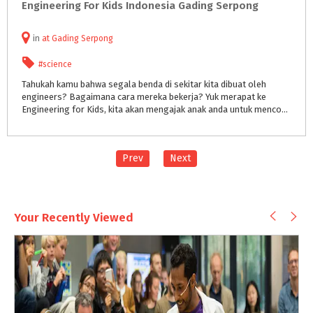
Engineering
For
Kids
Indonesia
Gading
Serpong
in
at
Gading Serpong
#science
Tahukah kamu bahwa segala benda di sekitar kita dibuat oleh
engineers? Bagaimana cara mereka bekerja? Yuk merapat ke
Engineering for Kids, kita akan mengajak anak anda untuk mencoba sendiri dan bereksperimen untuk mengetahui mekanisme kerjanya.
Prev
Next
Your Recently Viewed