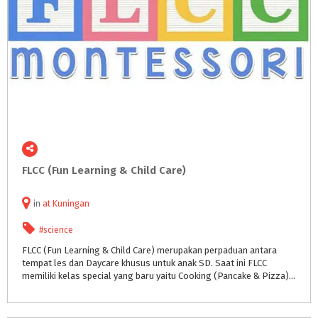
FLCC
(Fun
Learning
&
Child
Care)
in
at
Kuningan
#science
FLCC (Fun Learning & Child Care) merupakan perpaduan antara
tempat les dan Daycare khusus untuk anak SD. Saat ini FLCC
memiliki kelas special yang baru yaitu Cooking (Pancake & Pizza) dan science Class.