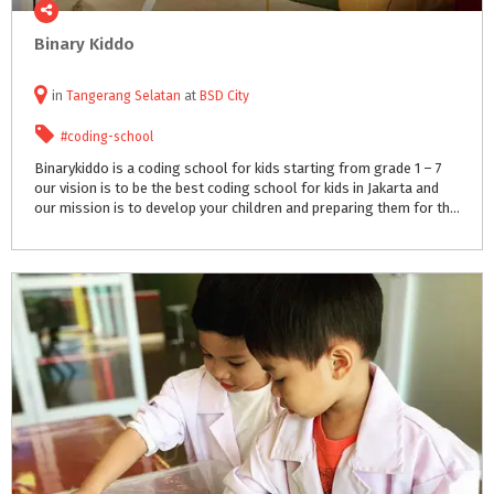
Binary
Kiddo
in
Tangerang Selatan
at
BSD City
#coding-school
Binarykiddo is a coding school for kids starting from grade 1 – 7
our vision is to be the best coding school for kids in Jakarta and
our mission is to develop your children and preparing them for the future challenge in the society and business world.