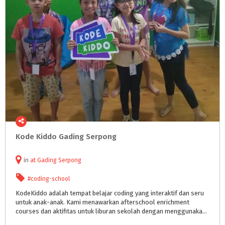
Kode
Kiddo
Gading
Serpong
in
at
Gading Serpong
#coding-school
KodeKiddo adalah tempat belajar coding yang interaktif dan seru
untuk anak-anak. Kami menawarkan afterschool enrichment
courses dan aktifitas untuk liburan sekolah dengan menggunakan teknologi dan metodologi yang dikembangkan khusus untuk anak. Cara meng