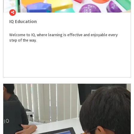
IQ
Education
Welcome
to
IQ,
where
learning
is
effective
and
enjoyable
every
step
of
the
way.