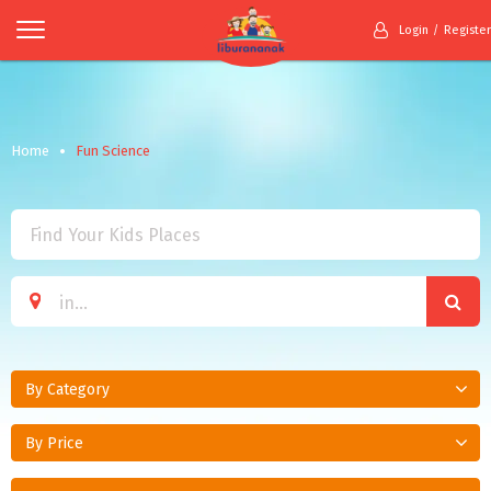
Login
Register
Home
Fun Science
By Category
By Price