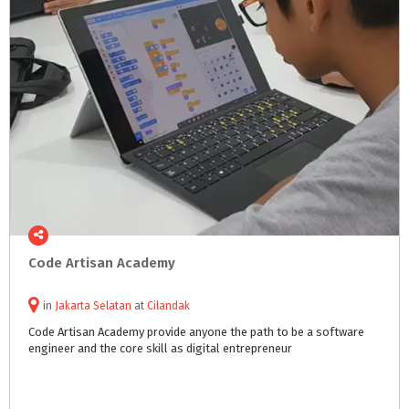
Code
Artisan
Academy
in
Jakarta Selatan
at
Cilandak
Code
Artisan
Academy
provide
anyone
the
path
to
be
a
software
engineer
and
the
core
skill
as
digital
entrepreneur