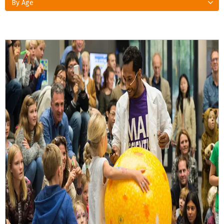
By Age