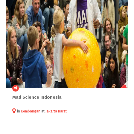
Mad
Science
Indonesia
in
Kembangan
at
Jakarta Barat