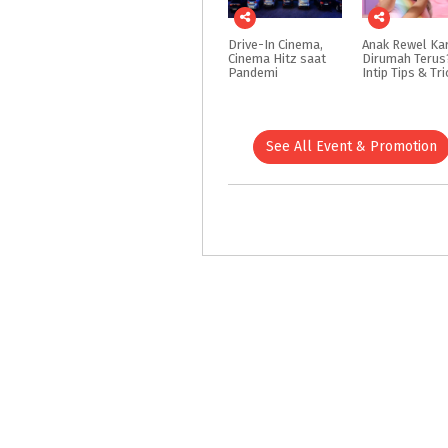
Drive-In Cinema,
Anak Rewel Ka
Cinema Hitz saat
Dirumah Terus
Pandemi
See All Event & Promotion