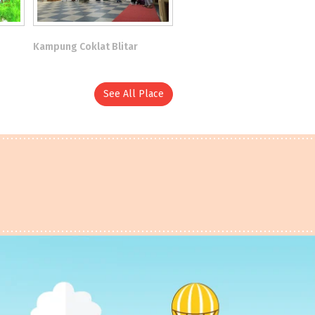
Kampung Coklat Blitar
See All Place