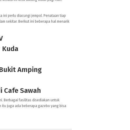
 ini perlu diacungi jempol. Penataan tiap
m sekitar. Berikut ini beberapa hal menarik
V
g Kuda
 Bukit Amping
di Cafe Sawah
i. Berbagai fasilitas disediakan untuk
n itu juga ada beberapa gazebo yang bisa