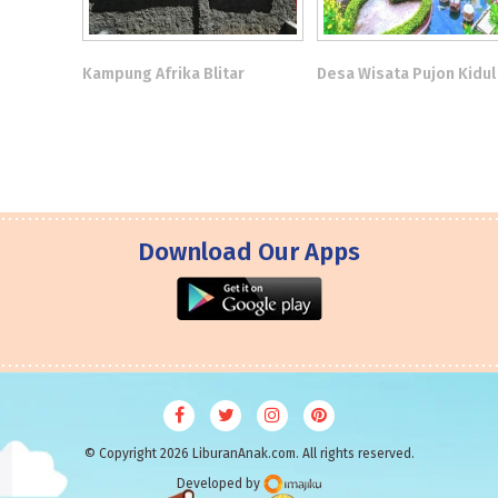
Kampung Afrika Blitar
Desa Wisata Pujon Kidul
Download Our Apps
© Copyright 2026 LiburanAnak.com. All rights reserved.
Developed by