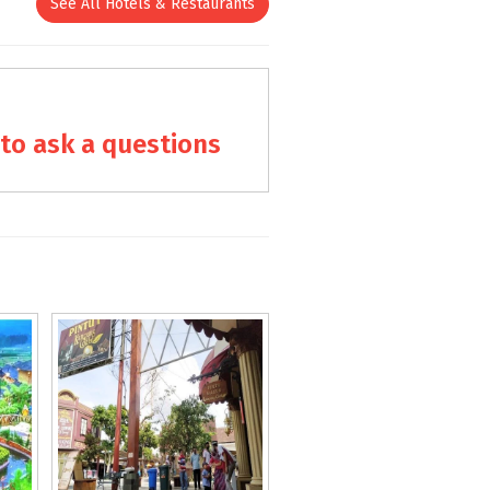
See All Hotels & Restaurants
to ask a questions