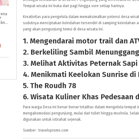
Tempat wisata ini buka dari pagi hingga sore setiap harinya.
rena
Kreativitas para pengelola dalam memaksimalkan potensi desa wisata
?
Intip Tips & Tricknya
sudutnya menciptakan keindahan tersendiri di samping keindahan ala
yang akan pengunjung temui di desa wisata ini.
1. Mengendarai motor trail dan AT
2. Berkeliling Sambil Menunggan
3. Melihat Aktivitas Peternak Sapi
4. Menikmati Keelokan Sunrise di
5. The Roudh 78
6. Wisata Kuliner Khas Pedesaan 
Para warga Desa ini benar-benar totalitas dalam mengelola tempat in
mengakomodasi pengunjung, mulai dari toliet hingga mushola. Selai
digunakan untuk istirahat sejenak.
Sumber : travelspromo.com