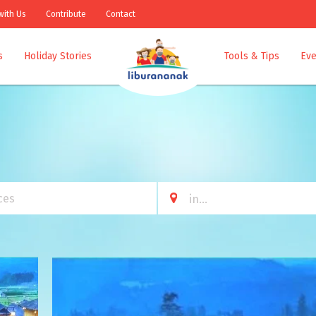
with Us
Contribute
Contact
s
Holiday Stories
Tools & Tips
Eve