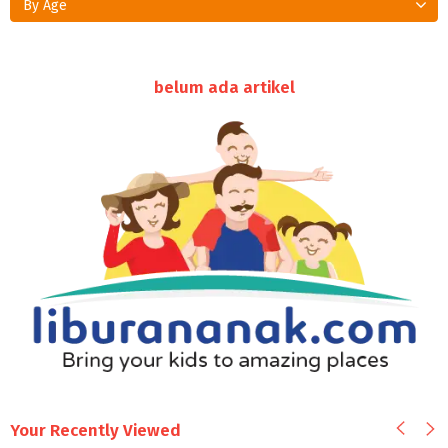
By Age
belum ada artikel
Your Recently Viewed