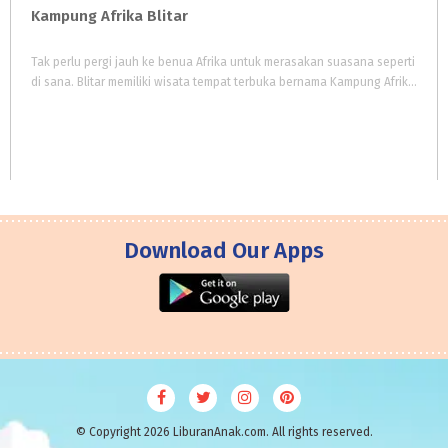
Kampung
Afrika
Blitar
Tak perlu pergi jauh ke benua Afrika untuk merasakan suasana seperti
di sana. Blitar memiliki wisata tempat terbuka bernama Kampung Afrika. Suasana di tempat wisata ini unik dengan tema nuansa pemukiman tradisional suku Afrika.
Download Our Apps
© Copyright 2026 LiburanAnak.com. All rights reserved.