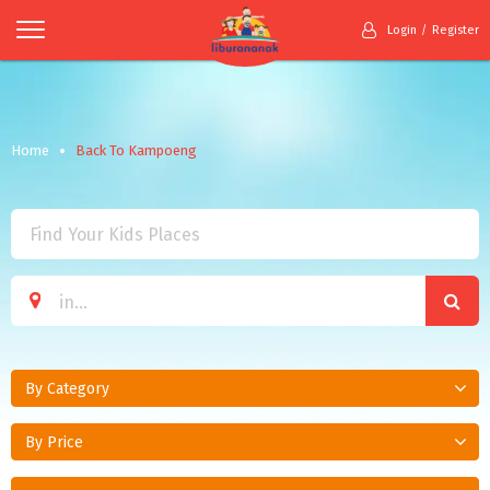
Login
Register
Home
Back To Kampoeng
By Category
By Price