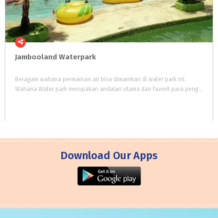
Jambooland
Waterpark
Beragam wahana permainan air bisa dimainkan di water park ini.
Wahana Water park merupakan andalan utama dan favorit para pengunjung Jambooland.
Download Our Apps