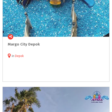
Margo
City
Depok
in
Depok