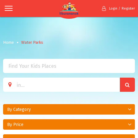
Login
Register
Home
Water Parks
By Category
By Price