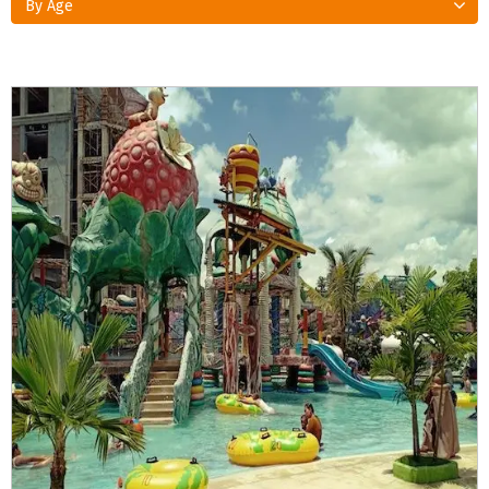
By Age