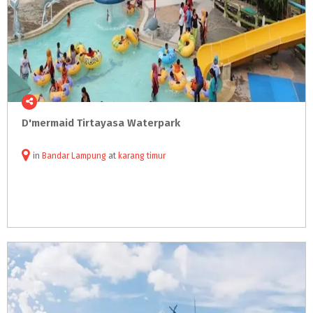
D'mermaid
Tirtayasa
Waterpark
in
Bandar Lampung
at
karang timur