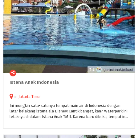
Istana
Anak
Indonesia
in
Jakarta Timur
Ini mungkin satu-satunya tempat main air di Indonesia dengan
latar belakang istana ala Disney! Cantik banget, kan? Waterpark ini
letaknya di dalam Istana Anak TMII. Karena baru dibuka, tempat ini masih sangat bersih. Ruang bilas dan toiletnya juga bersih