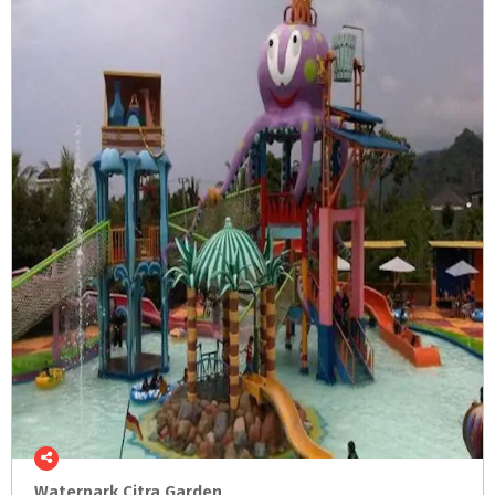
Waterpark
Citra
Garden