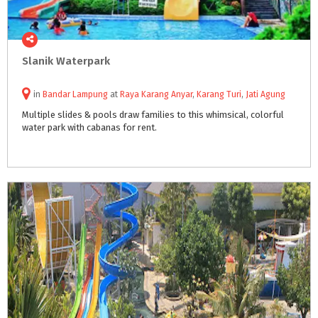
Slanik
Waterpark
in
Bandar Lampung
at
Raya Karang Anyar
,
Karang Turi
,
Jati Agung
Multiple
slides
&
pools
draw
families
to
this
whimsical,
colorful
water
park
with
cabanas
for
rent.