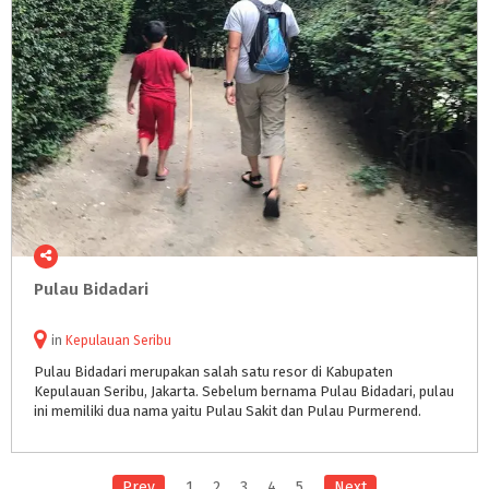
Pulau
Bidadari
in
Kepulauan Seribu
Pulau Bidadari merupakan salah satu resor di Kabupaten
Kepulauan Seribu, Jakarta. Sebelum bernama Pulau Bidadari, pulau
ini memiliki dua nama yaitu Pulau Sakit dan Pulau Purmerend.
Prev
1
2
3
4
5
Next