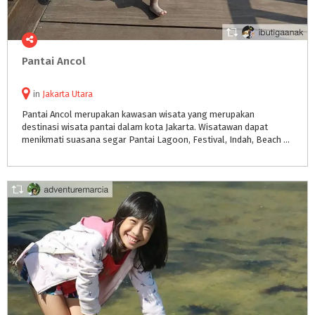
Pantai
Ancol
in
Jakarta Utara
Pantai Ancol merupakan kawasan wisata yang merupakan
destinasi wisata pantai dalam kota Jakarta. Wisatawan dapat
menikmati suasana segar Pantai Lagoon, Festival, Indah, Beach Pool dan Carnaval, serta Danau Impian.