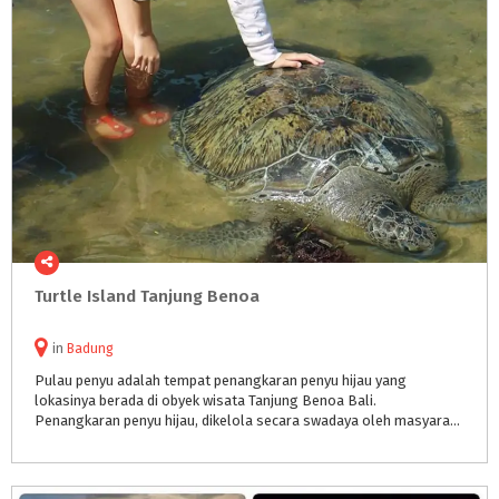
Turtle
Island
Tanjung
Benoa
in
Badung
Pulau penyu adalah tempat penangkaran penyu hijau yang
lokasinya berada di obyek wisata Tanjung Benoa Bali.
Penangkaran penyu hijau, dikelola secara swadaya oleh masyarakat Tanjung Benoa, yang sebelumnya sebagian besar bekerja sebagai nelayan.