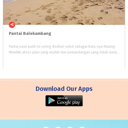
Pantai
Balekambang
Pantai pasir putih ini sering disebut-sebut sebagai Kuta-nya Malang.
Memiliki akses jalan yang mudah dan pemandangan yang indah menjadi alasan utama pengunjung. Tidak hanya wisata pantai, tetapi terdapat wisata religi, wisata budaya, wisata kuliner, dll
Download Our Apps