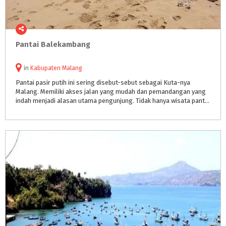
Pantai
Balekambang
in
Kabupaten Malang
Pantai pasir putih ini sering disebut-sebut sebagai Kuta-nya
Malang. Memiliki akses jalan yang mudah dan pemandangan yang
indah menjadi alasan utama pengunjung. Tidak hanya wisata pantai, tetapi terdapat wisata religi, wisata budaya, wisata kuliner, dll