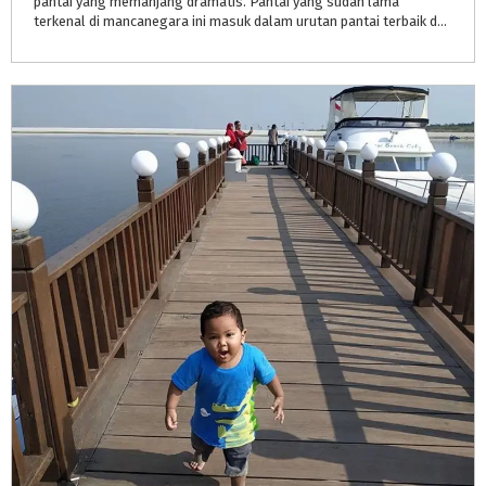
pantai yang memanjang dramatis. Pantai yang sudah lama
terkenal di mancanegara ini masuk dalam urutan pantai terbaik dunia.