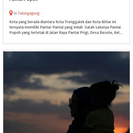
in
Tulungagung
Kota yang berada diantara Kota Trenggalek dan Kota Blitar ini
ternyata memiliki Pantai-Pantai yang indah. Salah satunya Pantai
Popoh yang terletak di Jalan Raya Pantai Prigi, Desa Besole, Kelurahan Besuki, sejalur dengan beberapa Pantai lainnya