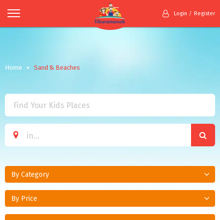
Login
Register
Home
Sand & Beaches
By Category
By Price