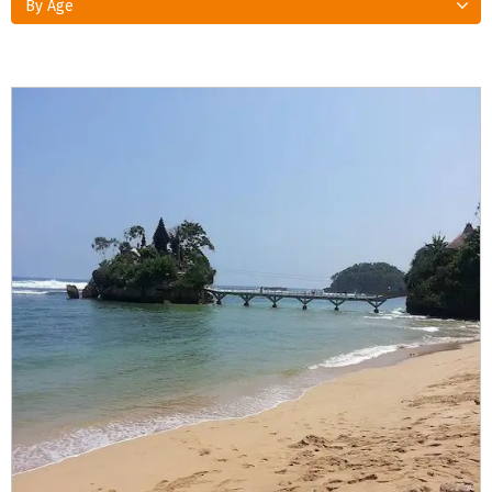
By Age