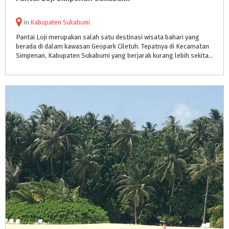
in
Kabupaten Sukabumi
Pantai Loji merupakan salah satu destinasi wisata bahari yang
berada di dalam kawasan Geopark Ciletuh. Tepatnya di Kecamatan
Simpenan, Kabupaten Sukabumi yang berjarak kurang lebih sekitar 8 km dari Terminal Pelabuhan Ratu.