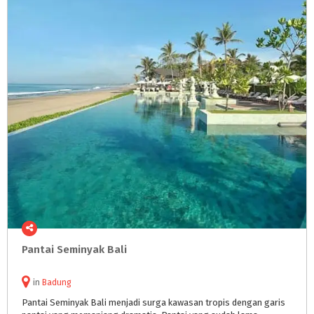
Pantai
Seminyak
Bali
in
Badung
Pantai Seminyak Bali menjadi surga kawasan tropis dengan garis