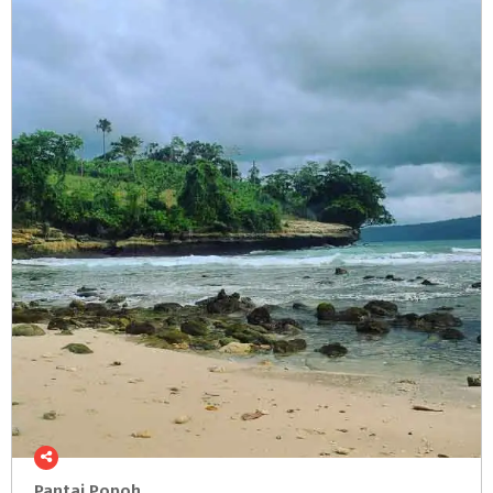
Pantai
Popoh