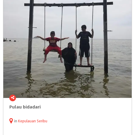
Pulau
bidadari
in
Kepulauan Seribu