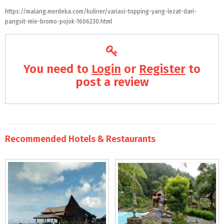
https://malang.merdeka.com/kuliner/variasi-topping-yang-lezat-dari-
pangsit-mie-bromo-pojok-1606230.html
You need to
Login
or
Register
to
post a review
Recommended Hotels & Restaurants