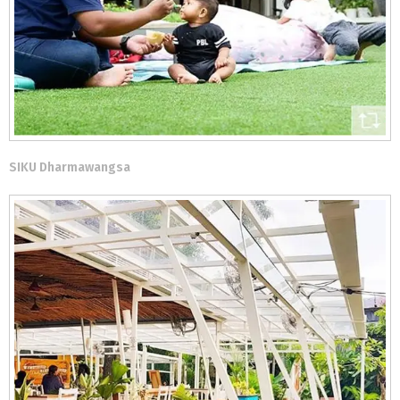
SIKU Dharmawangsa