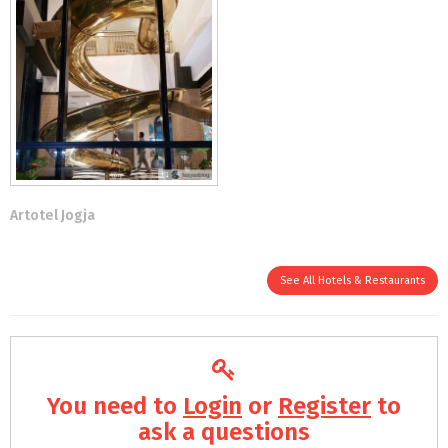
Artotel Jogja
See All Hotels & Restaurants
You need to
Login
or
Register
to
ask a questions