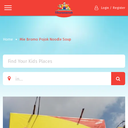
Login
Register
Home
Mie Bromo Pojok Noodle Soup