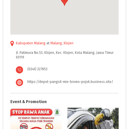
Kabupaten Malang
at
Malang
,
Klojen
Jl. Patimura No.53, Klojen, Kec. Klojen, Kota Malang, Jawa Timur
65119
(0341) 327853
https://depot-pangsit-mie-bromo-pojok.business.site/
Event & Promotion