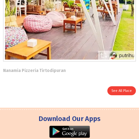
Nanamia Pizzeria Tirtodipuran
See All Place
Download Our Apps