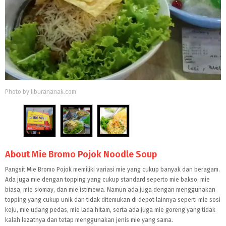
Photo by liburananak.com
About Mie Bromo Pojok Noodle Soup
Pangsit Mie Bromo Pojok memiliki variasi mie yang cukup banyak dan beragam.
Ada juga mie dengan topping yang cukup standard seperto mie bakso, mie
biasa, mie siomay, dan mie istimewa. Namun ada juga dengan menggunakan
topping yang cukup unik dan tidak ditemukan di depot lainnya seperti mie sosi
keju, mie udang pedas, mie lada hitam, serta ada juga mie goreng yang tidak
kalah lezatnya dan tetap menggunakan jenis mie yang sama.