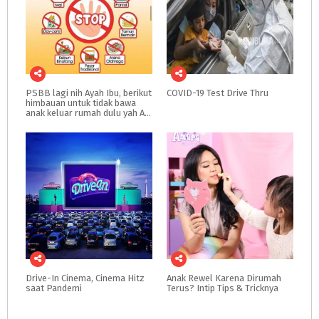
PSBB lagi nih Ayah Ibu, berikut
COVID-19
Test
Drive
Thru
himbauan untuk tidak bawa
anak keluar rumah dulu yah Ayah Ibu
Drive-In
Cinema,
Cinema
Hitz
Anak
Rewel
Karena
Dirumah
saat
Pandemi
Terus?
Intip
Tips
&
Tricknya