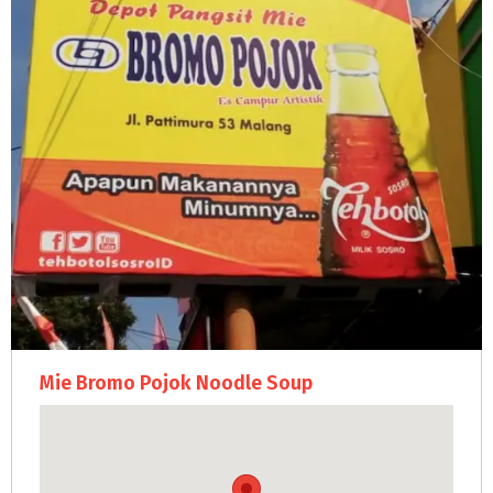
Mie Bromo Pojok Noodle Soup