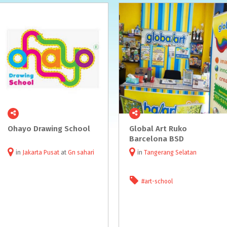
Ohayo
Drawing
School
Global Art Ruko
Barcelona BSD
in
Jakarta Pusat
at
Gn sahari
in
Tangerang Selatan
#art-school