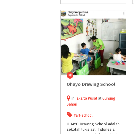
Ohayo
Drawing
School
in
Jakarta Pusat
at
Gunung
Sahari
#art-school
OHAYO Drawing School adalah
sekolah lukis asli Indonesia