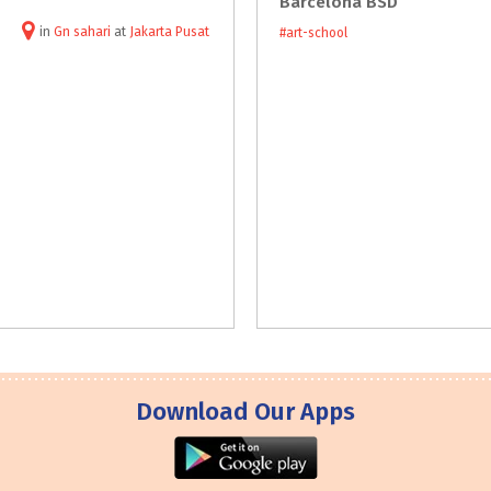
Barcelona BSD
in
Gn sahari
at
Jakarta Pusat
#art-school
Download Our Apps