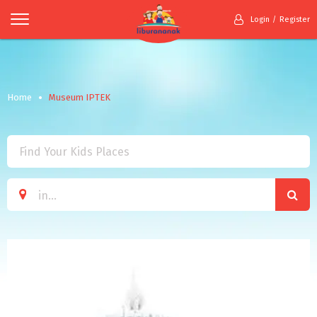
Login
Register
Home
Museum IPTEK