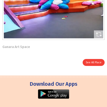
Ganara Art Space
See All Place
Download Our Apps