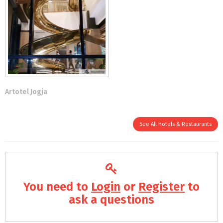
Artotel Jogja
See All Hotels & Restaurants
You need to
Login
or
Register
to
ask a questions