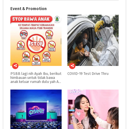
Event & Promotion
PSBB lagi nih Ayah Ibu, berikut
COVID-19
Test
Drive
Thru
himbauan untuk tidak bawa
anak keluar rumah dulu yah Ayah Ibu