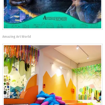
Amazing Art World