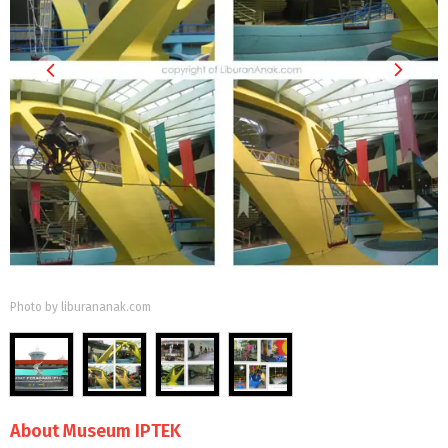
Photo by liburananak.com
About Museum IPTEK