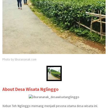
Photo by liburananak.com
About Desa Wisata Nglinggo
Kebun Teh Nglinggo memang menjadi pesona utama desa wisata ini.