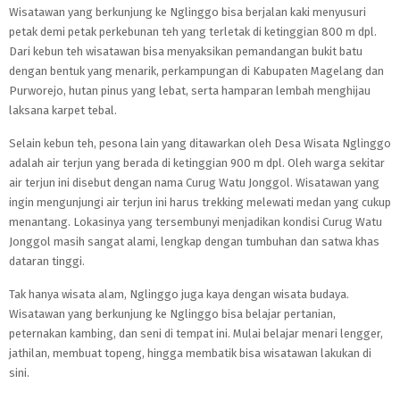
Wisatawan yang berkunjung ke Nglinggo bisa berjalan kaki menyusuri
petak demi petak perkebunan teh yang terletak di ketinggian 800 m dpl.
Dari kebun teh wisatawan bisa menyaksikan pemandangan bukit batu
dengan bentuk yang menarik, perkampungan di Kabupaten Magelang dan
Purworejo, hutan pinus yang lebat, serta hamparan lembah menghijau
laksana karpet tebal.
Selain kebun teh, pesona lain yang ditawarkan oleh Desa Wisata Nglinggo
adalah air terjun yang berada di ketinggian 900 m dpl. Oleh warga sekitar
air terjun ini disebut dengan nama Curug Watu Jonggol. Wisatawan yang
ingin mengunjungi air terjun ini harus trekking melewati medan yang cukup
menantang. Lokasinya yang tersembunyi menjadikan kondisi Curug Watu
Jonggol masih sangat alami, lengkap dengan tumbuhan dan satwa khas
dataran tinggi.
Tak hanya wisata alam, Nglinggo juga kaya dengan wisata budaya.
Wisatawan yang berkunjung ke Nglinggo bisa belajar pertanian,
peternakan kambing, dan seni di tempat ini. Mulai belajar menari lengger,
jathilan, membuat topeng, hingga membatik bisa wisatawan lakukan di
sini.