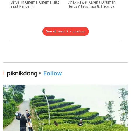
Drive-In
Cinema,
Cinema
Hitz
Anak
Rewel
Karena
Dirumah
saat
Pandemi
Terus?
Intip
Tips
&
Tricknya
See All Event & Promotion