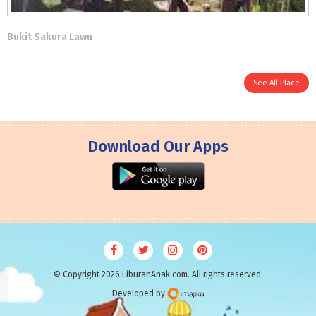
Bukit Sakura Lawu
See All Place
Download Our Apps
© Copyright 2026 LiburanAnak.com. All rights reserved.
Developed by