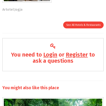
Artotel Jogja
See All Hotels & Restaurants
You need to
Login
or
Register
to
ask a questions
You might also like this place