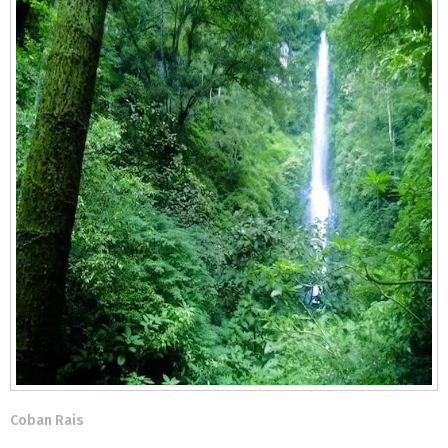
Coban Rais