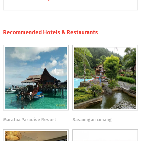
Recommended Hotels & Restaurants
Maratua Paradise Resort
Sasaungan cunang