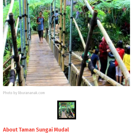
Photo by liburananak.com
About Taman Sungai Mudal