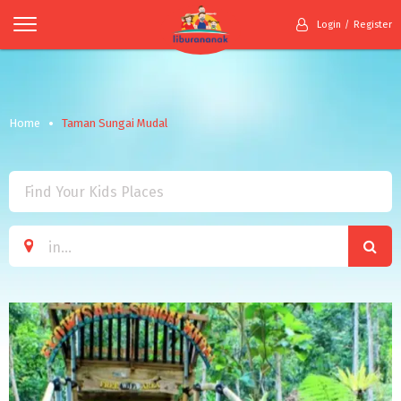
Login
Register
Home
Taman Sungai Mudal