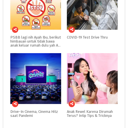
PSBB lagi nih Ayah Ibu, berikut
COVID-19
Test
Drive
Thru
himbauan untuk tidak bawa
anak keluar rumah dulu yah Ayah Ibu
Drive-In
Cinema,
Cinema
Hitz
Anak
Rewel
Karena
Dirumah
saat
Pandemi
Terus?
Intip
Tips
&
Tricknya