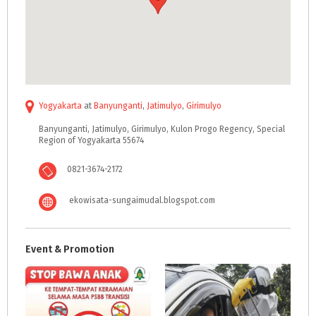
Yogyakarta
at
Banyunganti
,
Jatimulyo
,
Girimulyo
Banyunganti, Jatimulyo, Girimulyo, Kulon Progo Regency, Special
Region of Yogyakarta 55674
0821-3674-2172
ekowisata-sungaimudal.blogspot.com
Event & Promotion