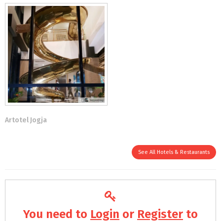
Artotel Jogja
See All Hotels & Restaurants
You need to
Login
or
Register
to