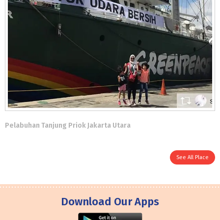
Pelabuhan Tanjung Priok Jakarta Utara
See All Place
Download Our Apps