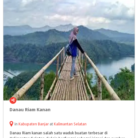
Danau
Riam
Kanan
in
Kabupaten Banjar
at
Kalimantan Selatan
Danau Riam kanan salah satu waduk buatan terbesar di