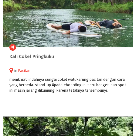
Kali
Cokel
Pringkuku
in
Pacitan
menikmati indahnya sungai cokel watukarung pacitan dengan cara
yang berbeda. stand-up #paddleboarding ini seru banget, dan spot
ini masih jarang dikunjungi karena letaknya tersembunyi.