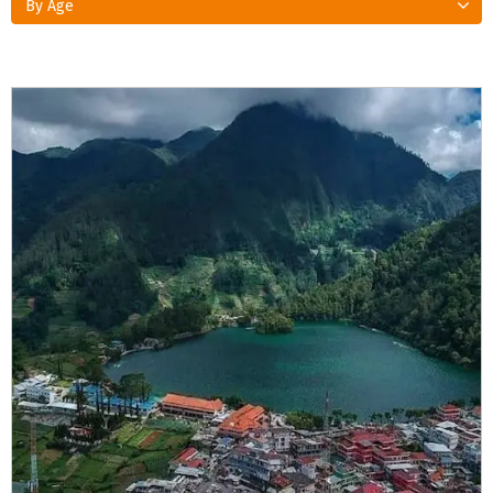
By Age