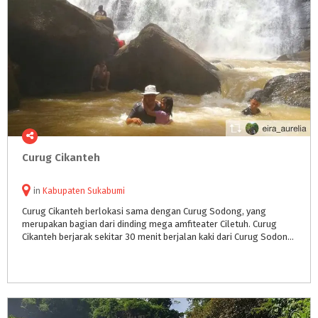
Curug
Cikanteh
in
Kabupaten Sukabumi
Curug Cikanteh berlokasi sama dengan Curug Sodong, yang
merupakan bagian dari dinding mega amfiteater Ciletuh. Curug
Cikanteh berjarak sekitar 30 menit berjalan kaki dari Curug Sodong dengan aliran air yang cukup tinggi dan berbatu.