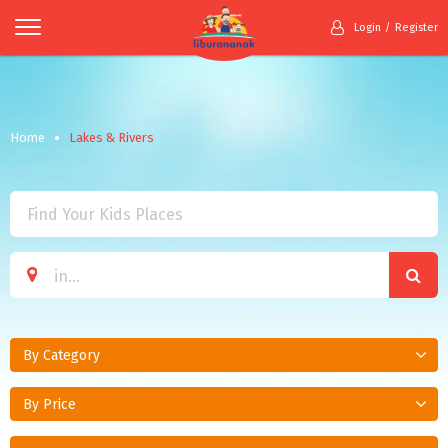
Login
Register
Home
Lakes & Rivers
By Category
By Price