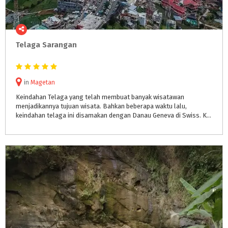
Telaga
Sarangan
in
Magetan
Keindahan Telaga yang telah membuat banyak wisatawan
menjadikannya tujuan wisata. Bahkan beberapa waktu lalu,
keindahan telaga ini disamakan dengan Danau Geneva di Swiss. Karena indahnya pemandangan, alam yang masih asri, serta dinginnya udara