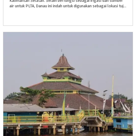
Kalimantan Selatan. Selain berfungsi sebagai irigasi dan sumber
air untuk PLTA, Danau ini indah untuk digunakan sebagai lokasi tujuan wisata. Di danau pengunjung bisa berenang, dll