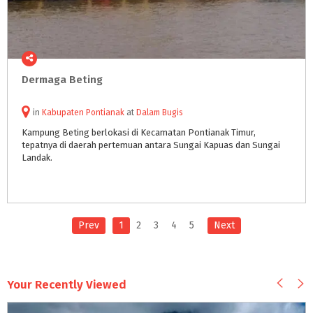
Dermaga
Beting
in
Kabupaten Pontianak
at
Dalam Bugis
Kampung Beting berlokasi di Kecamatan Pontianak Timur,
tepatnya di daerah pertemuan antara Sungai Kapuas dan Sungai
Landak.
Prev
1
2
3
4
5
Next
Your Recently Viewed