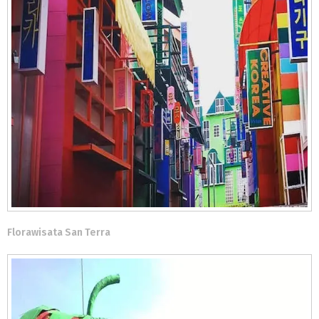
Florawisata San Terra