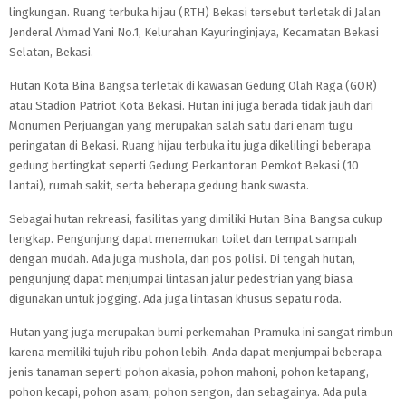
lingkungan. Ruang terbuka hijau (RTH) Bekasi tersebut terletak di Jalan
Jenderal Ahmad Yani No.1, Kelurahan Kayuringinjaya, Kecamatan Bekasi
Selatan, Bekasi.
Hutan Kota Bina Bangsa terletak di kawasan Gedung Olah Raga (GOR)
atau Stadion Patriot Kota Bekasi. Hutan ini juga berada tidak jauh dari
Monumen Perjuangan yang merupakan salah satu dari enam tugu
peringatan di Bekasi. Ruang hijau terbuka itu juga dikelilingi beberapa
gedung bertingkat seperti Gedung Perkantoran Pemkot Bekasi (10
lantai), rumah sakit, serta beberapa gedung bank swasta.
Sebagai hutan rekreasi, fasilitas yang dimiliki Hutan Bina Bangsa cukup
lengkap. Pengunjung dapat menemukan toilet dan tempat sampah
dengan mudah. Ada juga mushola, dan pos polisi. Di tengah hutan,
pengunjung dapat menjumpai lintasan jalur pedestrian yang biasa
digunakan untuk jogging. Ada juga lintasan khusus sepatu roda.
Hutan yang juga merupakan bumi perkemahan Pramuka ini sangat rimbun
karena memiliki tujuh ribu pohon lebih. Anda dapat menjumpai beberapa
jenis tanaman seperti pohon akasia, pohon mahoni, pohon ketapang,
pohon kecapi, pohon asam, pohon sengon, dan sebagainya. Ada pula