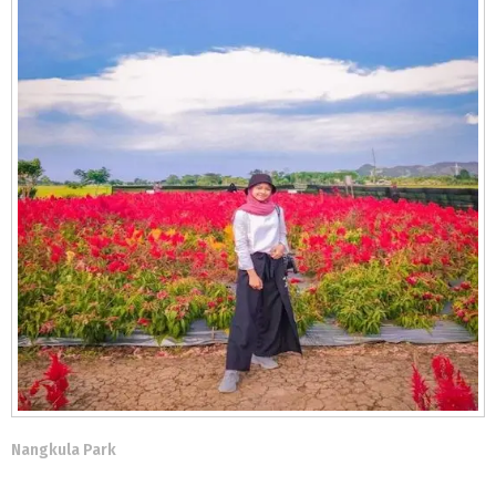
Nangkula Park