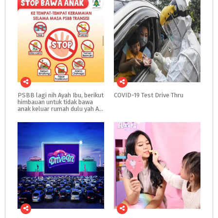
PSBB lagi nih Ayah Ibu, berikut
COVID-19
Test
Drive
Thru
himbauan untuk tidak bawa
anak keluar rumah dulu yah Ayah Ibu