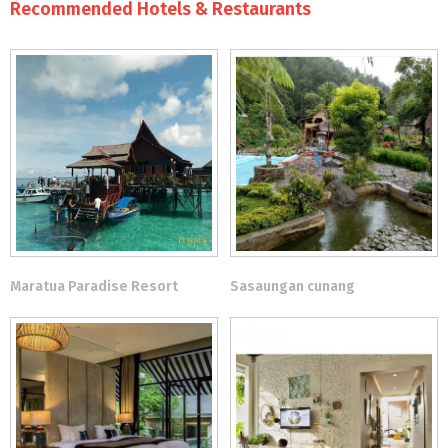
Recommended Hotels & Restaurants
Maratua Paradise Resort
Sasaungan cunang