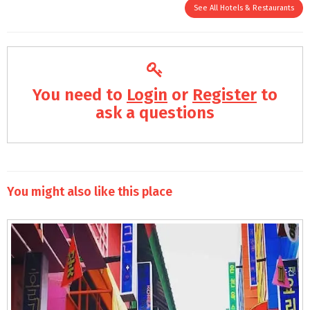
See All Hotels & Restaurants
You need to
Login
or
Register
to
ask a questions
You might also like this place