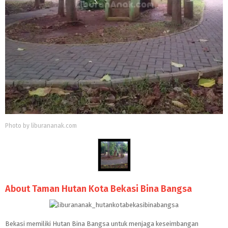
Photo by liburananak.com
About Taman Hutan Kota Bekasi Bina Bangsa
Bekasi memiliki Hutan Bina Bangsa untuk menjaga keseimbangan