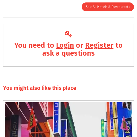
See All Hotels & Restaurants
You need to
Login
or
Register
to
ask a questions
You might also like this place