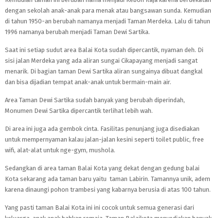
dengan sekolah anak-anak para menak atau bangsawan sunda. Kemudian
di tahun 1950-an berubah namanya menjadi Taman Merdeka. Lalu di tahun
1996 namanya berubah menjadi Taman Dewi Sartika.
Saat ini setiap sudut area Balai Kota sudah dipercantik, nyaman deh. Di
sisi jalan Merdeka yang ada aliran sungai Cikapayang menjadi sangat
menarik. Di bagian taman Dewi Sartika aliran sungainya dibuat dangkal
dan bisa dijadian tempat anak-anak untuk bermain-main air.
Area Taman Dewi Sartika sudah banyak yang berubah diperindah,
Monumen Dewi Sartika dipercantik terlihat lebih wah.
Di area ini juga ada gembok cinta.
Fasilitas penunjang juga disediakan
untuk mempernyaman kalau jalan-jalan kesini seperti toilet public, free
wifi, alat-alat untuk nge-gym, mushola.
Sedangkan di area taman Balai Kota yang dekat dengan gedung balai
Kota sekarang ada taman baru yaitu taman Labirin. Tamannya unik, adem
karena dinaungi pohon trambesi yang kabarnya berusia di atas 100 tahun.
Yang pasti taman Balai Kota ini ini cocok untuk semua generasi dari