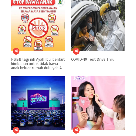
PSBB lagi nih Ayah Ibu, berikut
COVID-19
Test
Drive
Thru
himbauan untuk tidak bawa
anak keluar rumah dulu yah Ayah Ibu