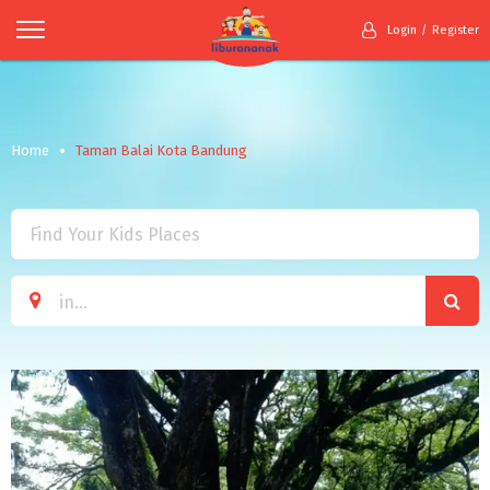
Login
Register
Home
Taman Balai Kota Bandung