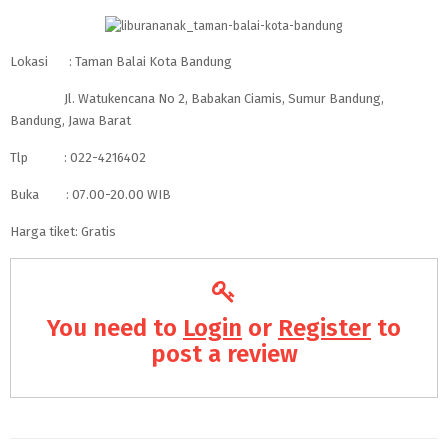
Lokasi : Taman Balai Kota Bandung
Jl. Watukencana No 2, Babakan Ciamis, Sumur Bandung,
Bandung, Jawa Barat
Tlp : 022-4216402
Buka : 07.00-20.00 WIB
Harga tiket: Gratis
You need to
Login
or
Register
to
post a review