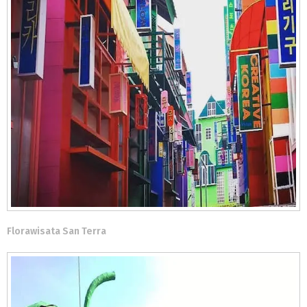
Florawisata San Terra