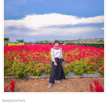
Nangkula Park