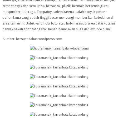
keluarga, anak anak bahkan remaja. Taman Balaikota menyediakan banyak
tempat asyik dan seru untuk bersantai, piknik, bermain bersenda gurau
maupun berolah raga. Tempatnya adem karena sudah banyak pohon-
pohon lama yang sudah tinggi besar menaungi memberikan keteduhan di
area taman ini. Untuk yang hobi foto atau hobi narsis, di area balai kota ini
banyak sekali spot fotogenic, benar-benar akan puas deh explore disini.
Sumber: bersapedahan.wordpress.com