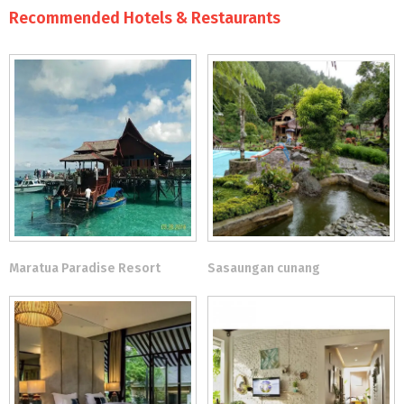
Recommended Hotels & Restaurants
Maratua Paradise Resort
Sasaungan cunang