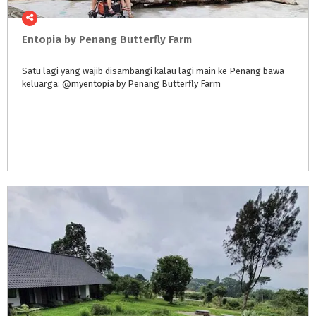
Entopia
by
Penang
Butterfly
Farm
Satu
lagi
yang
wajib
disambangi
kalau
lagi
main
ke
Penang
bawa
keluarga:
@myentopia
by
Penang
Butterfly
Farm