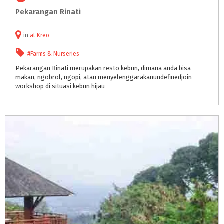
Pekarangan
Rinati
in
at
Kreo
#Farms & Nurseries
Pekarangan Rinati merupakan resto kebun, dimana anda bisa
makan, ngobrol, ngopi, atau menyelenggarakanundefinedjoin
workshop di situasi kebun hijau