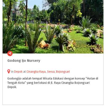
Godong
Ijo
Nursery
in
Depok
at
Cinangka Raya
,
Serua
,
Bojongsari
Godongijo adalah tempat Wisata Edukasi dengan konsep “Hutan di
Tengah Kota” yang berlokasi di Jl. Raya Cinangka Bojongsari
Depok.