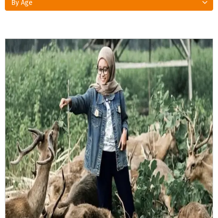
By Age