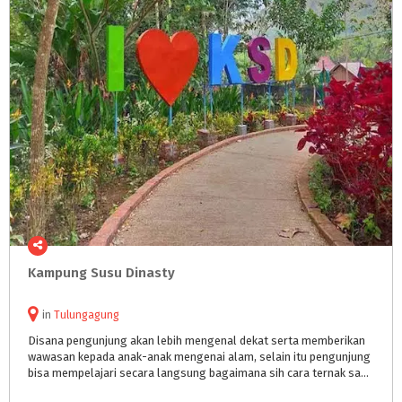
Kampung
Susu
Dinasty
in
Tulungagung
Disana pengunjung akan lebih mengenal dekat serta memberikan
wawasan kepada anak-anak mengenai alam, selain itu pengunjung
bisa mempelajari secara langsung bagaimana sih cara ternak sapi perah yang benar? , memerah susu sapi perah yang benar?