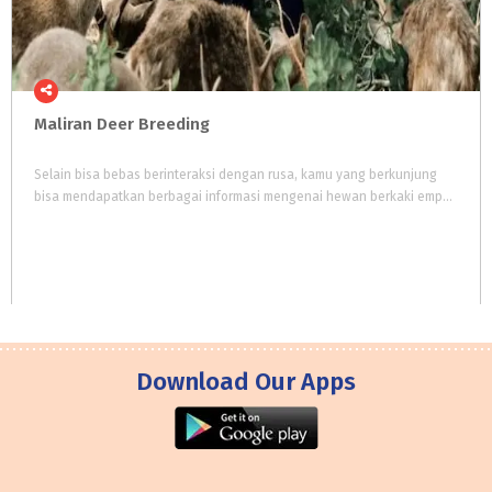
Maliran
Deer
Breeding
Selain bisa bebas berinteraksi dengan rusa, kamu yang berkunjung
bisa mendapatkan berbagai informasi mengenai hewan berkaki empat tersebut. Jadi, selain bisa refresing lokasi wisata di Blitar itu juga memberikan berbagai pengetahuan baru.
Download Our Apps