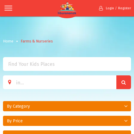
Login
Register
Home
Farms & Nurseries
By Category
By Price