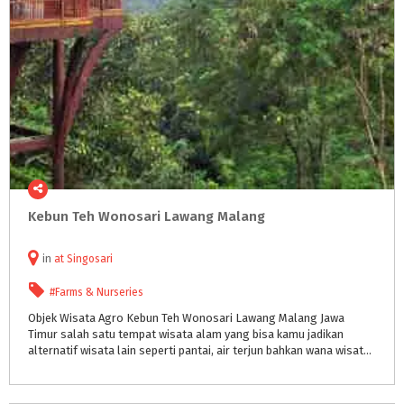
Kebun
Teh
Wonosari
Lawang
Malang
in
at
Singosari
#Farms & Nurseries
Objek Wisata Agro Kebun Teh Wonosari Lawang Malang Jawa
Timur salah satu tempat wisata alam yang bisa kamu jadikan
alternatif wisata lain seperti pantai, air terjun bahkan wana wisata modern dan edukatif. Bertempat pada lereng Gunung Arjuno di ketinggian