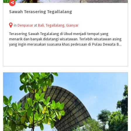
Sawah
Terasering
Tegallalang
in
Denpasar
at
Bali
,
Tegallalang
,
Gianyar
Terasering Sawah Tegalalang di Ubud menjadi tempat yang
menarik dan banyak didatangi wisatawan. Terlebih wisatawan asing
yang ingin merasakan suasana khas pedesaan di Pulau Dewata Bali.