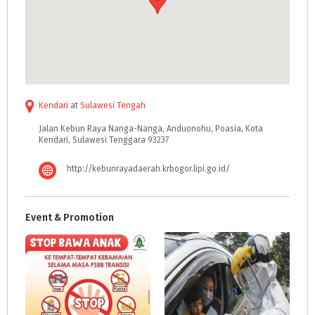
Kendari
at
Sulawesi Tengah
Jalan Kebun Raya Nanga-Nanga, Anduonohu, Poasia, Kota
Kendari, Sulawesi Tenggara 93237
http://kebunrayadaerah.krbogor.lipi.go.id/
Event & Promotion