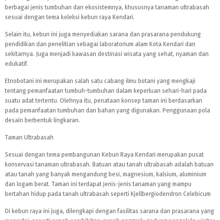
berbagai jenis tumbuhan dan ekosistemnya, khususnya tanaman ultrabasah
sesuai dengan tema koleksi kebun raya Kendari.
Selain itu, kebun ini juga menyediakan sarana dan prasarana pendukung
pendidikan dan penelitian sebagai laboratorium alam Kota Kendari dan
sekitarnya. Juga menjadi kawasan destinasi wisata yang sehat, nyaman dan
edukatif.
Etnobotani ini merupakan salah satu cabang ilmu botani yang mengkaji
tentang pemanfaatan tumbuh-tumbuhan dalam keperluan sehari-hari pada
suatu adat tertentu. Olehnya itu, penataan konsep taman ini berdasarkan
pada pemanfaatan tumbuhan dan bahan yang digunakan. Penggunaan pola
desain berbentuk lingkaran.
Taman Ultrabasah
Sesuai dengan tema pembangunan Kebun Raya Kendari merupakan pusat
konservasi tanaman ultrabasah. Batuan atau tanah ultrabasah adalah batuan
atau tanah yang banyak mengandung besi, magnesium, kalsium, aluminium
dan logam berat. Taman ini terdapat jenis-jenis tanaman yang mampu
bertahan hidup pada tanah ultrabasah seperti Kjellbergiodendron Celebicum
Di kebun raya ini juga, dilengkapi dengan fasilitas sarana dan prasarana yang