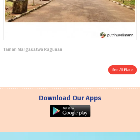
Taman Margasatwa Ragunan
See All Place
Download Our Apps