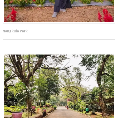
Nangkula Park