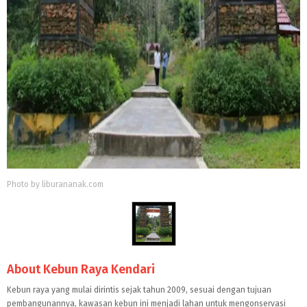
Photo by liburananak.com
About Kebun Raya Kendari
Kebun raya yang mulai dirintis sejak tahun 2009, sesuai dengan tujuan
pembangunannya, kawasan kebun ini menjadi lahan untuk mengonservasi