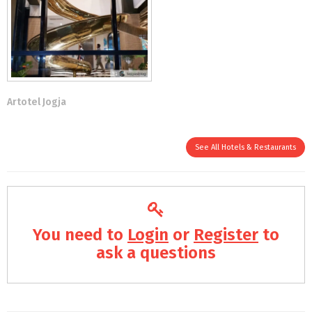
Artotel Jogja
See All Hotels & Restaurants
You need to
Login
or
Register
to
ask a questions