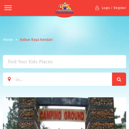
Login
Register
Home
Kebun Raya Kendari