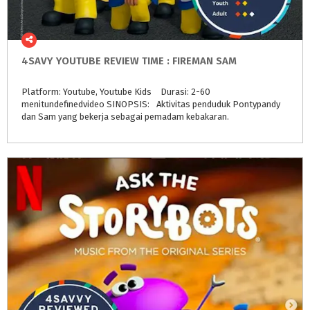
4SAVY
YOUTUBE
REVIEW
TIME
:
FIREMAN
SAM⠀
Platform: Youtube, Youtube Kids⠀ Durasi: 2-60
menitundefinedvideo SINOPSIS:⠀Aktivitas penduduk Pontypandy
dan Sam yang bekerja sebagai pemadam kebakaran.⠀ ⠀