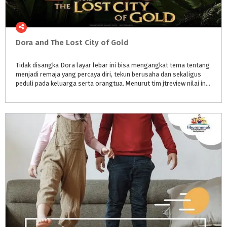
Dora
and
The
Lost
City
of
Gold
Tidak disangka Dora layar lebar ini bisa mengangkat tema tentang
menjadi remaja yang percaya diri, tekun berusaha dan sekaligus
peduli pada keluarga serta orangtua. Menurut tim jtreview nilai ini diangkat dengan sangat baik dan menarik.⠀