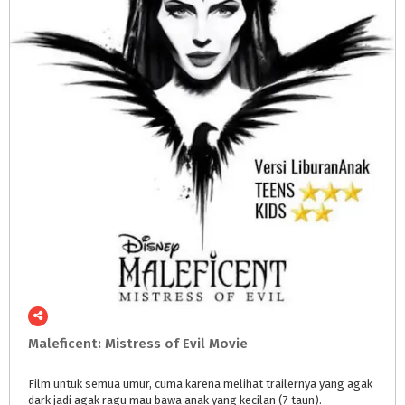
Maleficent:
Mistress
of
Evil
Movie
Film untuk semua umur, cuma karena melihat trailernya yang agak
dark jadi agak ragu mau bawa anak yang kecilan (7 taun).