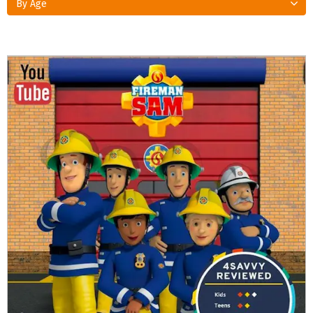
By Age