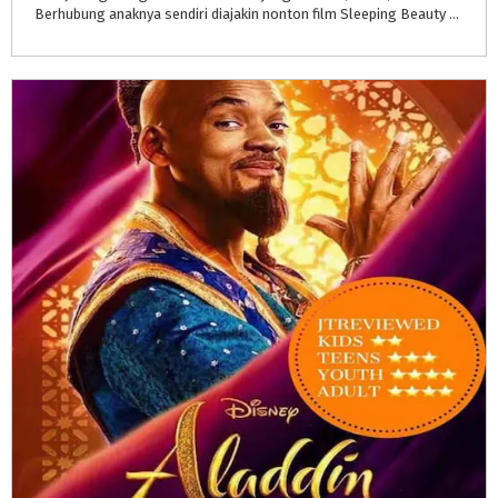
Berhubung anaknya sendiri diajakin nonton film Sleeping Beauty kartunnya pun ga brani