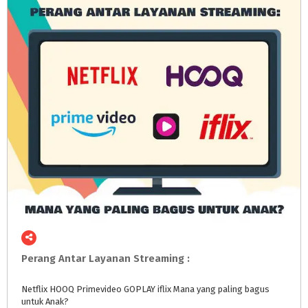
Perang
Antar
Layanan
Streaming
:
Netflix
HOOQ
Primevideo
GOPLAY
iflix
Mana
yang
paling
bagus
untuk
Anak?