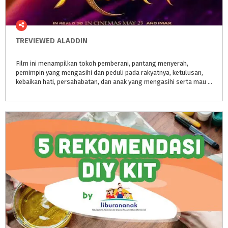
TREVIEWED
ALADDIN
Film ini menampilkan tokoh pemberani, pantang menyerah,
pemimpin yang mengasihi dan peduli pada rakyatnya, ketulusan,
kebaikan hati, persahabatan, dan anak yang mengasihi serta mau berkorban bagi ayahnya. Film ini juga membawa pesan bahwa keserakahan dapa