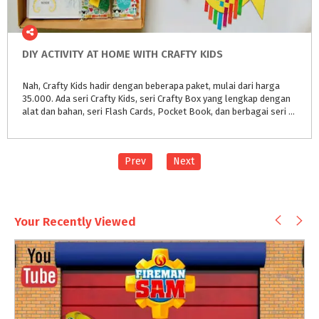
DIY
ACTIVITY
AT
HOME
WITH
CRAFTY
KIDS
Nah, Crafty Kids hadir dengan beberapa paket, mulai dari harga
35.000. Ada seri Crafty Kids, seri Crafty Box yang lengkap dengan
alat dan bahan, seri Flash Cards, Pocket Book, dan berbagai seri lainnya. Silahkan cek di IG @craftykids.id
Prev
Next
Your Recently Viewed