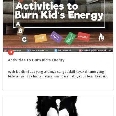
Activities
to
Burn
Kid's
Energy
Ayah
Ibu
disini
ada
yang
anaknya
sangat
aktif
kayak
dinamo
yang
baterainya
ngga
habis-habis??
sampai
emaknya
pun
lelah
keep
up