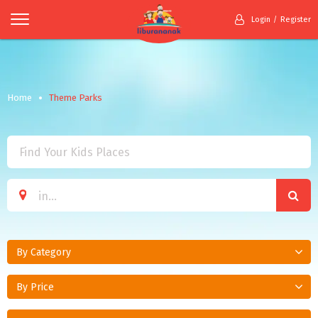
Login
Register
Home
Theme Parks
By Category
By Price