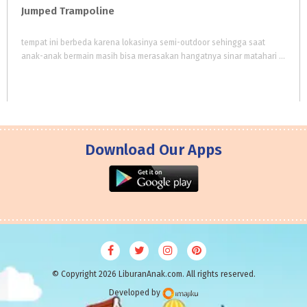
Jumped
Trampoline
tempat ini berbeda karena lokasinya semi-outdoor sehingga saat
anak-anak bermain masih bisa merasakan hangatnya sinar matahari dan berkeringat dengan sehat
Download Our Apps
© Copyright 2026 LiburanAnak.com. All rights reserved.
Developed by