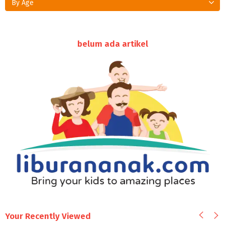
By Age
belum ada artikel
Your Recently Viewed