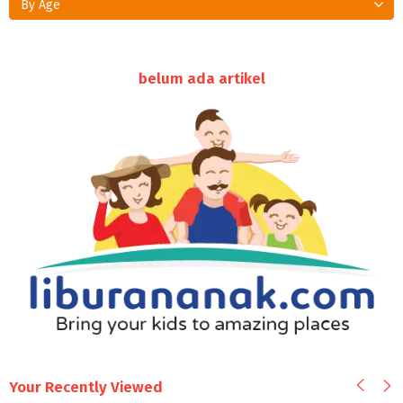
By Age
belum ada artikel
Your Recently Viewed