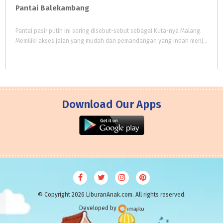
Pantai
Balekambang
Pantai pasir putih ini sering disebut-sebut sebagai Kuta-nya Malang.
Memiliki akses jalan yang mudah dan pemandangan yang indah menjadi alasan utama pengunjung. Tidak hanya wisata pantai, tetapi terdapat wisata religi, wisata budaya, wisata kuliner, dll
Download Our Apps
© Copyright 2026 LiburanAnak.com. All rights reserved.
Developed by