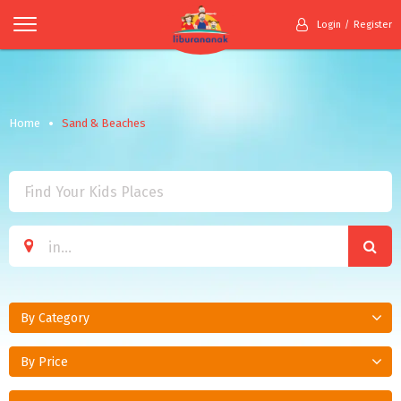
Login
Register
Home
Sand & Beaches
By Category
By Price