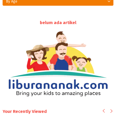
By Age
belum ada artikel
Your Recently Viewed