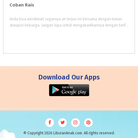
Coban
Rais
Anda bisa menikmati segarnya air terjun ini bersama dengan teman
ataupun keluarga. Jangan lupa untuk mengabadikannya dengan berfoto bersama dengan latar air terjun ini.
Download Our Apps
© Copyright 2026 LiburanAnak.com. All rights reserved.