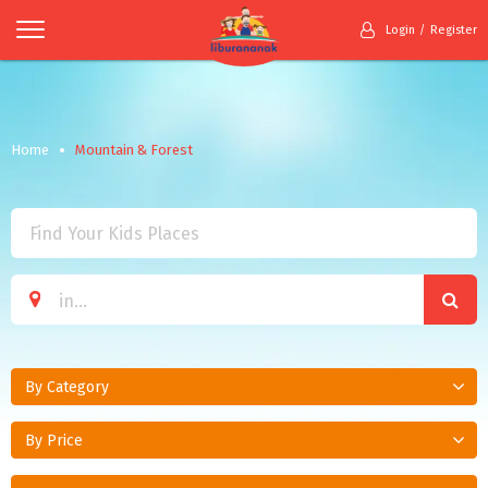
Login
Register
Home
Mountain & Forest
By Category
By Price