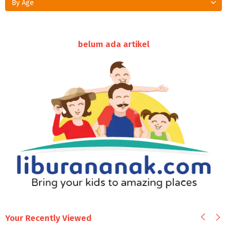
By Age
belum ada artikel
Your Recently Viewed