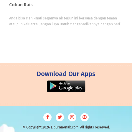
Coban
Rais
Anda bisa menikmati segarnya air terjun ini bersama dengan teman
ataupun keluarga. Jangan lupa untuk mengabadikannya dengan berfoto bersama dengan latar air terjun ini.
Download Our Apps
© Copyright 2026 LiburanAnak.com. All rights reserved.