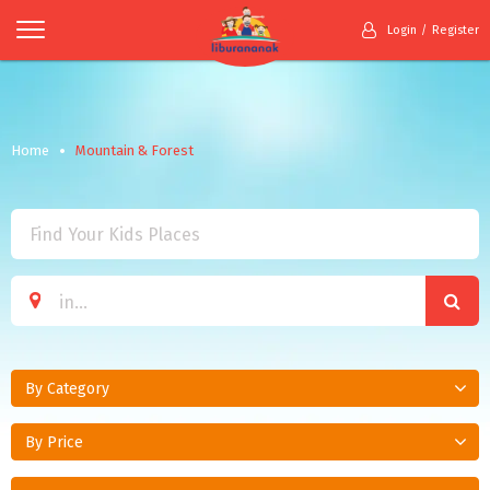
Login
Register
Home
Mountain & Forest
By Category
By Price