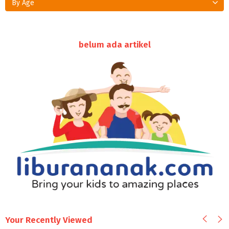
By Age
belum ada artikel
Your Recently Viewed