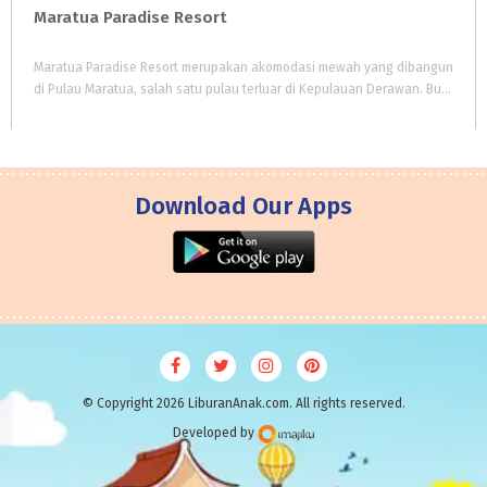
Maratua
Paradise
Resort
Maratua Paradise Resort merupakan akomodasi mewah yang dibangun
di Pulau Maratua, salah satu pulau terluar di Kepulauan Derawan. Bukan sekadar penginapan, resort ini juga menjadi salah satu ikon pariwisata populer di Kepulauan Derawan.
Download Our Apps
© Copyright 2026 LiburanAnak.com. All rights reserved.
Developed by