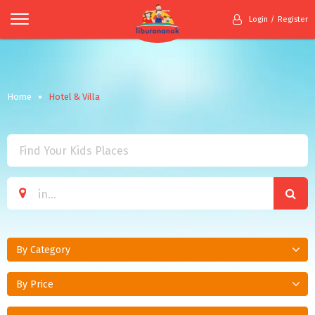
Login
Register
Home
Hotel & Villa
By Category
By Price