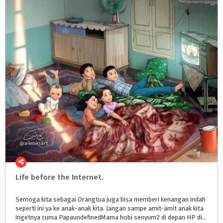
Life
before
the
Internet.
Semoga kita sebagai Orangtua juga bisa memberi kenangan indah
seperti ini ya ke anak-anak kita. Jangan sampe amit-amit anak kita
ingetnya cuma PapaundefinedMama hobi senyum2 di depan HP di manapun & kapanpun