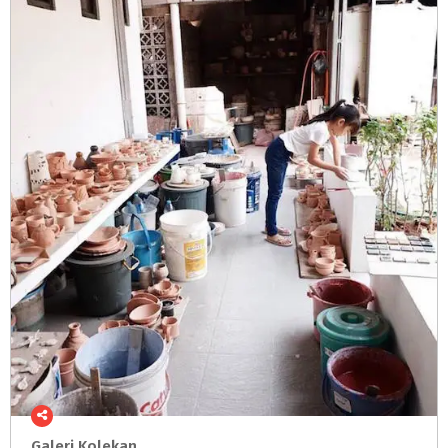
Galeri
Kolekan