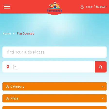
Login
Register
Home
Fun Courses
By Category
By Price