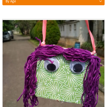
By Age