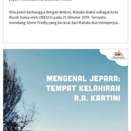
Kita patut berbangga dengan Ambon, Maluku diakui sebagai kota
Musik Dunia oleh UNESCO pada 31 Oktober 2019. Ternyata
mendiang Glenn Fredly yang berasal dari Maluku ikut memperjuangkan dan mencetuskan sampai Ambon dinobatkan sebagai Kota Musik Dunia