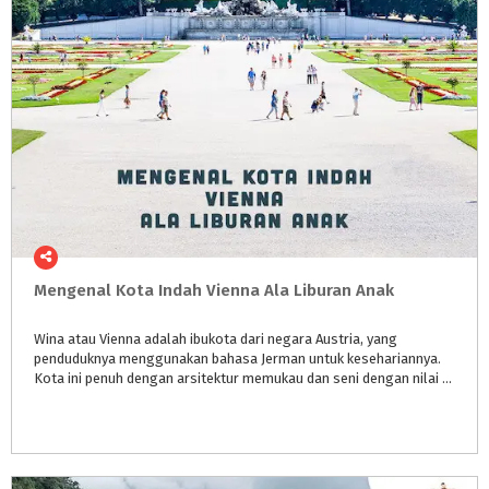
Mengenal
Kota
Indah
Vienna
Ala
Liburan
Anak
Wina atau Vienna adalah ibukota dari negara Austria, yang
penduduknya menggunakan bahasa Jerman untuk kesehariannya.
Kota ini penuh dengan arsitektur memukau dan seni dengan nilai historis yang tinggi