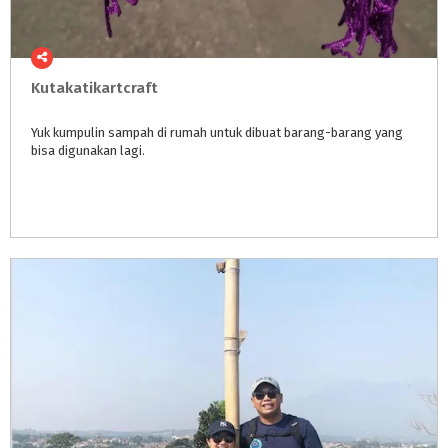
Kutakatikartcraft
Yuk
kumpulin
sampah
di
rumah
untuk
dibuat
barang-barang
yang
bisa
digunakan
lagi.