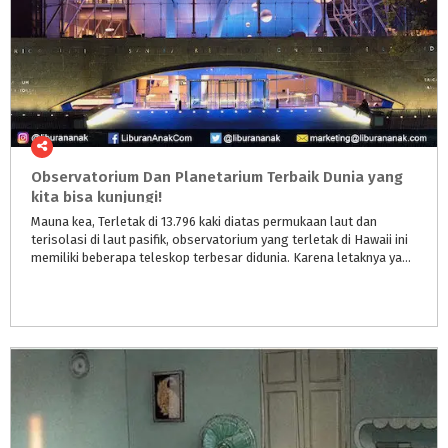
Observatorium Dan Planetarium Terbaik Dunia yang
kita bisa kunjungi!
Mauna kea, Terletak di 13.796 kaki diatas permukaan laut dan
terisolasi di laut pasifik, observatorium yang terletak di Hawaii ini
memiliki beberapa teleskop terbesar didunia. Karena letaknya yang tinggi, langit disana sangat cerah dan bersih